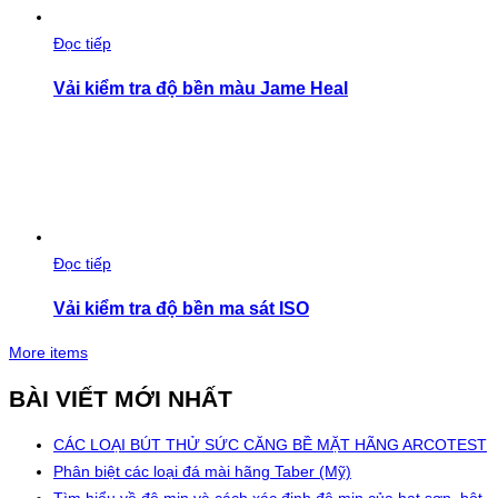
Đọc tiếp
Vải kiểm tra độ bền màu Jame Heal
Đọc tiếp
Vải kiểm tra độ bền ma sát ISO
More items
BÀI VIẾT MỚI NHẤT
CÁC LOẠI BÚT THỬ SỨC CĂNG BỀ MẶT HÃNG ARCOTEST
Phân biệt các loại đá mài hãng Taber (Mỹ)