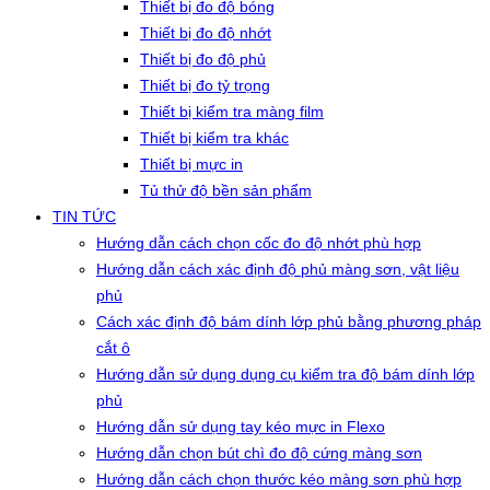
Thiết bị đo độ bóng
Thiết bị đo độ nhớt
Thiết bị đo độ phủ
Thiết bị đo tỷ trọng
Thiết bị kiểm tra màng film
Thiết bị kiểm tra khác
Thiết bị mực in
Tủ thử độ bền sản phẩm
TIN TỨC
Hướng dẫn cách chọn cốc đo độ nhớt phù hợp
Hướng dẫn cách xác định độ phủ màng sơn, vật liệu
phủ
Cách xác định độ bám dính lớp phủ bằng phương pháp
cắt ô
Hướng dẫn sử dụng dụng cụ kiểm tra độ bám dính lớp
phủ
Hướng dẫn sử dụng tay kéo mực in Flexo
Hướng dẫn chọn bút chì đo độ cứng màng sơn
Hướng dẫn cách chọn thước kéo màng sơn phù hợp