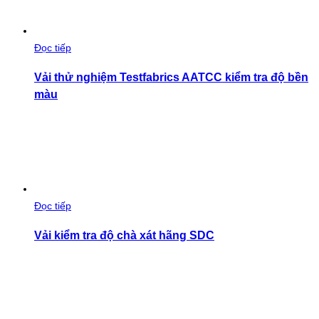
Đọc tiếp
Vải thử nghiệm Testfabrics AATCC kiểm tra độ bền
màu
Đọc tiếp
Vải kiểm tra độ chà xát hãng SDC