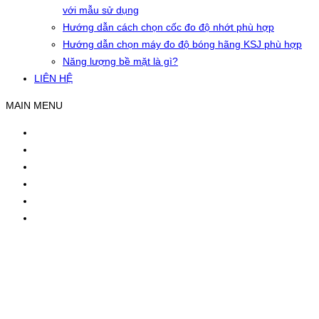
với mẫu sử dụng
Hướng dẫn cách chọn cốc đo độ nhớt phù hợp
Hướng dẫn chọn máy đo độ bóng hãng KSJ phù hợp
Năng lượng bề mặt là gì?
LIÊN HỆ
MAIN MENU