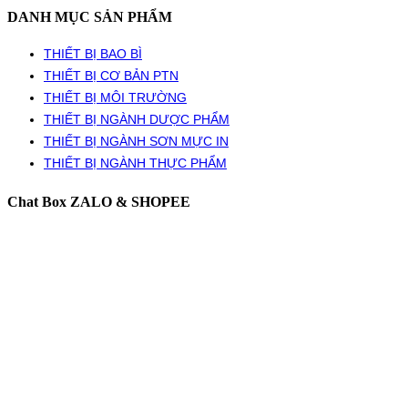
DANH MỤC SẢN PHẨM
THIẾT BỊ BAO BÌ
THIẾT BỊ CƠ BẢN PTN
THIẾT BỊ MÔI TRƯỜNG
THIẾT BỊ NGÀNH DƯỢC PHẨM
THIẾT BỊ NGÀNH SƠN MỰC IN
THIẾT BỊ NGÀNH THỰC PHẨM
Chat Box ZALO & SHOPEE