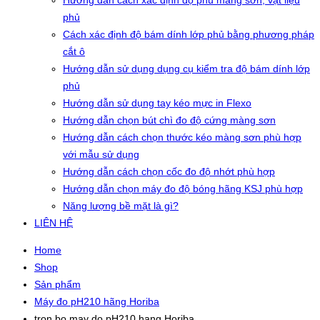
Hướng dẫn cách xác định độ phủ màng sơn, vật liệu
phủ
Cách xác định độ bám dính lớp phủ bằng phương pháp
cắt ô
Hướng dẫn sử dụng dụng cụ kiểm tra độ bám dính lớp
phủ
Hướng dẫn sử dụng tay kéo mực in Flexo
Hướng dẫn chọn bút chì đo độ cứng màng sơn
Hướng dẫn cách chọn thước kéo màng sơn phù hợp
với mẫu sử dụng
Hướng dẫn cách chọn cốc đo độ nhớt phù hợp
Hướng dẫn chọn máy đo độ bóng hãng KSJ phù hợp
Năng lượng bề mặt là gì?
LIÊN HỆ
Home
Shop
Sản phẩm
Máy đo pH210 hãng Horiba
tron bo may do pH210 hang Horiba