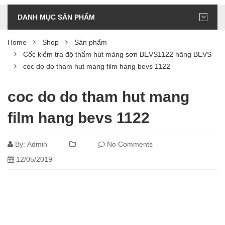
DANH MỤC SẢN PHẨM
Home
Shop
Sản phẩm
Cốc kiểm tra độ thấm hút màng sơn BEVS1122 hãng BEVS
coc do do tham hut mang film hang bevs 1122
coc do do tham hut mang
film hang bevs 1122
By:
Admin
No Comments
12/05/2019