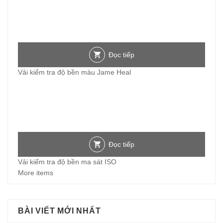
Đọc tiếp
Vải kiểm tra độ bền màu Jame Heal
Đọc tiếp
Vải kiểm tra độ bền ma sát ISO
More items
BÀI VIẾT MỚI NHẤT