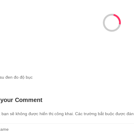
su đen đo độ bục
 your Comment
 bạn sẽ không được hiển thị công khai.
Các trường bắt buộc được đá