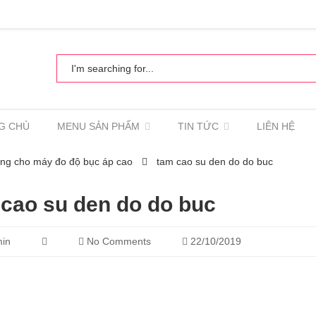
G CHỦ
MENU SẢN PHẨM
TIN TỨC
LIÊN HỆ
ng cho máy đo độ bục áp cao
tam cao su den do do buc
 cao su den do do buc
in
No Comments
22/10/2019