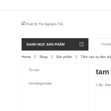
DANH MỤC SẢN PHẨM
TRAN
Home
Shop
Sản phẩm
Tấm cao su đen dù
tam
Tin tức
Uncategorized
By:
Adm