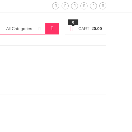
0
All Categories
CART:
₫
0.00