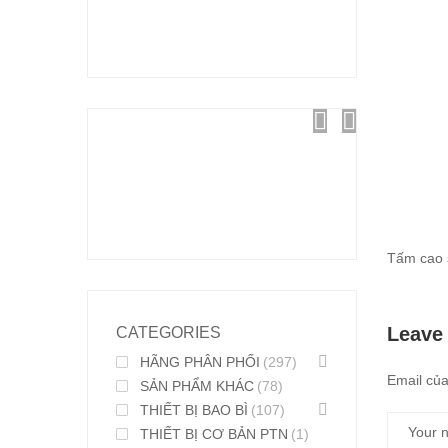
Tấm cao 
Leave
CATEGORIES
HÃNG PHÂN PHỐI
(297)
Email của
SẢN PHẨM KHÁC
(78)
THIẾT BỊ BAO BÌ
(107)
THIẾT BỊ CƠ BẢN PTN
(1)