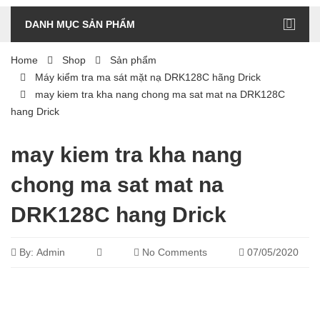
DANH MỤC SẢN PHẨM
Home
Shop
Sản phẩm
Máy kiểm tra ma sát mặt nạ DRK128C hãng Drick
may kiem tra kha nang chong ma sat mat na DRK128C
hang Drick
may kiem tra kha nang
chong ma sat mat na
DRK128C hang Drick
By:
Admin
No Comments
07/05/2020