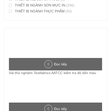
THIẾT BỊ NGÀNH SƠN MỰC IN
(246)
THIẾT BỊ NGÀNH THỰC PHẨM
(50)
Đọc tiếp
Vải thử nghiệm Testfabrics AATCC kiểm tra độ bền màu
Đọc tiếp