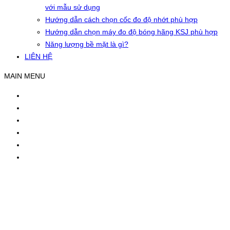
với mẫu sử dụng
Hướng dẫn cách chọn cốc đo độ nhớt phù hợp
Hướng dẫn chọn máy đo độ bóng hãng KSJ phù hợp
Năng lượng bề mặt là gì?
LIÊN HỆ
MAIN MENU