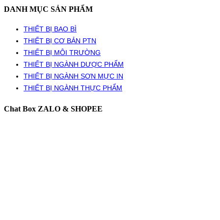
DANH MỤC SẢN PHẨM
THIẾT BỊ BAO BÌ
THIẾT BỊ CƠ BẢN PTN
THIẾT BỊ MÔI TRƯỜNG
THIẾT BỊ NGÀNH DƯỢC PHẨM
THIẾT BỊ NGÀNH SƠN MỰC IN
THIẾT BỊ NGÀNH THỰC PHẨM
Chat Box ZALO & SHOPEE