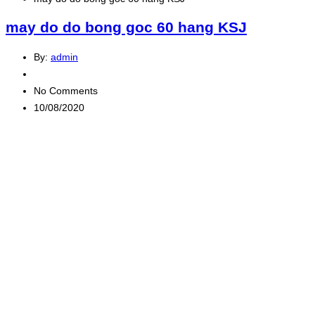
may do do bong goc 60 hang KSJ
By:
admin
No Comments
10/08/2020