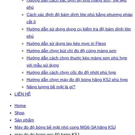
Hướng dẫn cách xác định độ phủ màng sơn, vật liệu
phủ
Cách xác định độ bám dính lớp phủ bằng phương pháp
cắt ô
Hướng dẫn sử dụng dụng cụ kiểm tra độ bám dính lớp
phủ
Hướng dẫn sử dụng tay kéo mực in Flexo
Hướng dẫn chọn bút chì đo độ cứng màng sơn
Hướng dẫn cách chọn thước kéo màng sơn phù hợp
với mẫu sử dụng
Hướng dẫn cách chọn cốc đo độ nhớt phù hợp
Hướng dẫn chọn máy đo độ bóng hãng KSJ phù hợp
Năng lượng bề mặt là gì?
LIÊN HỆ
Home
Shop
Sản phẩm
Máy đo độ bóng bề mặt nhỏ cong MG6-SA hãng KSJ
may do do bong goc 60 hang KSJ