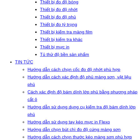
Thiết bị đo độ bóng
Thiết bị đo độ nhớt
Thiết bị đo độ phủ
Thiết bị đo tỷ trọng
Thiết bị kiểm tra màng film
Thiết bị kiểm tra khác
Thiết bị mực in
Tủ thử độ bền sản phẩm
TIN TỨC
Hướng dẫn cách chọn cốc đo độ nhớt phù hợp
Hướng dẫn cách xác định độ phủ màng sơn, vật liệu
phủ
Cách xác định độ bám dính lớp phủ bằng phương pháp
cắt ô
Hướng dẫn sử dụng dụng cụ kiểm tra độ bám dính lớp
phủ
Hướng dẫn sử dụng tay kéo mực in Flexo
Hướng dẫn chọn bút chì đo độ cứng màng sơn
Hướng dẫn cách chọn thước kéo màng sơn phù hợp