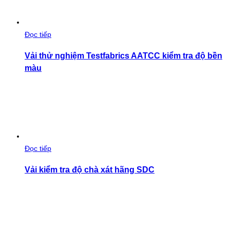
Đọc tiếp
Vải thử nghiệm Testfabrics AATCC kiểm tra độ bền
màu
Đọc tiếp
Vải kiểm tra độ chà xát hãng SDC