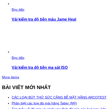
Đọc tiếp
Vải kiểm tra độ bền màu Jame Heal
Đọc tiếp
Vải kiểm tra độ bền ma sát ISO
More items
BÀI VIẾT MỚI NHẤT
CÁC LOẠI BÚT THỬ SỨC CĂNG BỀ MẶT HÃNG ARCOTEST
Phân biệt các loại đá mài hãng Taber (Mỹ)