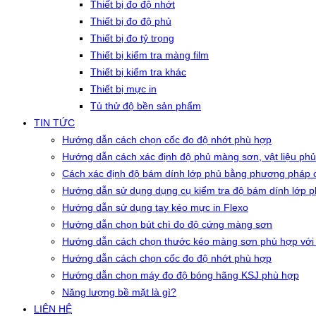
Thiết bị đo độ nhớt
Thiết bị đo độ phủ
Thiết bị đo tỷ trọng
Thiết bị kiểm tra màng film
Thiết bị kiểm tra khác
Thiết bị mực in
Tủ thử độ bền sản phẩm
TIN TỨC
Hướng dẫn cách chọn cốc đo độ nhớt phù hợp
Hướng dẫn cách xác định độ phủ màng sơn, vật liệu phủ
Cách xác định độ bám dính lớp phủ bằng phương pháp c
Hướng dẫn sử dụng dụng cụ kiểm tra độ bám dính lớp 
Hướng dẫn sử dụng tay kéo mực in Flexo
Hướng dẫn chọn bút chì đo độ cứng màng sơn
Hướng dẫn cách chọn thước kéo màng sơn phù hợp với
Hướng dẫn cách chọn cốc đo độ nhớt phù hợp
Hướng dẫn chọn máy đo độ bóng hãng KSJ phù hợp
Năng lượng bề mặt là gì?
LIÊN HỆ