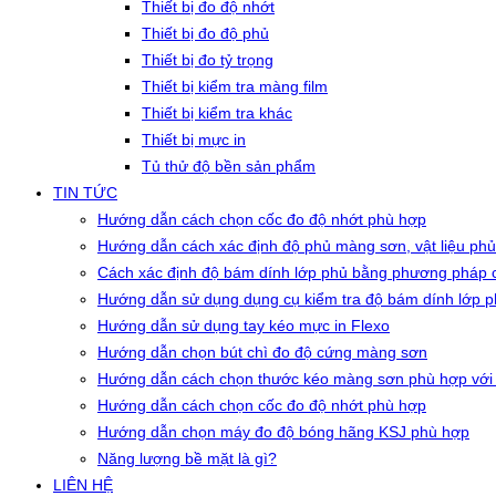
Thiết bị đo độ nhớt
Thiết bị đo độ phủ
Thiết bị đo tỷ trọng
Thiết bị kiểm tra màng film
Thiết bị kiểm tra khác
Thiết bị mực in
Tủ thử độ bền sản phẩm
TIN TỨC
Hướng dẫn cách chọn cốc đo độ nhớt phù hợp
Hướng dẫn cách xác định độ phủ màng sơn, vật liệu phủ
Cách xác định độ bám dính lớp phủ bằng phương pháp c
Hướng dẫn sử dụng dụng cụ kiểm tra độ bám dính lớp 
Hướng dẫn sử dụng tay kéo mực in Flexo
Hướng dẫn chọn bút chì đo độ cứng màng sơn
Hướng dẫn cách chọn thước kéo màng sơn phù hợp với
Hướng dẫn cách chọn cốc đo độ nhớt phù hợp
Hướng dẫn chọn máy đo độ bóng hãng KSJ phù hợp
Năng lượng bề mặt là gì?
LIÊN HỆ