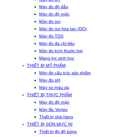
Máy đo độ dẫn
Máy đo độ mặn
Máy đo ion
Máy đo oxi hòa tan (DO)
Máy đo TDS
Máy đo đa chỉ tiêu
Máy đo kích thước hạt
Màng lọc sinh học
THIẾT BỊ MỸ PHẨM
Máy đo cấu trúc sản phẩm
Máy đo pH
Máy so màu da
THIẾT BỊ THỰC PHẨM
Máy đo độ mặn
Máy lắc Vortex
Thiết bị nhà hàng
THIẾT BỊ SƠN MỰC IN
Thiết bị đo độ bóng