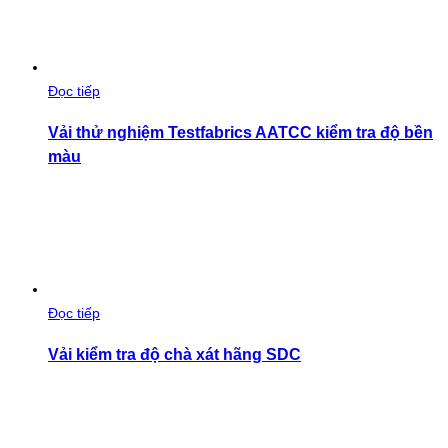
Đọc tiếp
Vải thử nghiệm Testfabrics AATCC kiểm tra độ bền
màu
Đọc tiếp
Vải kiểm tra độ chà xát hãng SDC