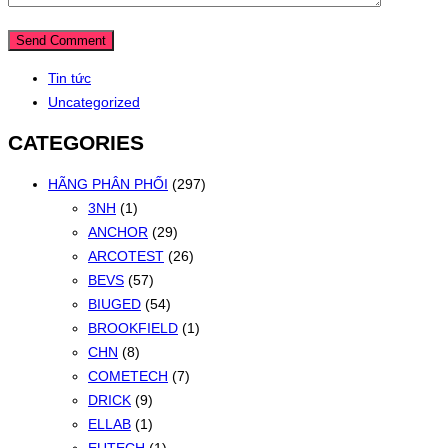
Tin tức
Uncategorized
CATEGORIES
HÃNG PHÂN PHỐI
(297)
3NH
(1)
ANCHOR
(29)
ARCOTEST
(26)
BEVS
(57)
BIUGED
(54)
BROOKFIELD
(1)
CHN
(8)
COMETECH
(7)
DRICK
(9)
ELLAB
(1)