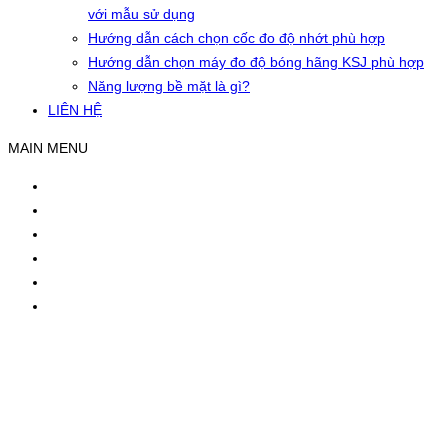
với mẫu sử dụng
Hướng dẫn cách chọn cốc đo độ nhớt phù hợp
Hướng dẫn chọn máy đo độ bóng hãng KSJ phù hợp
Năng lượng bề mặt là gì?
LIÊN HỆ
MAIN MENU