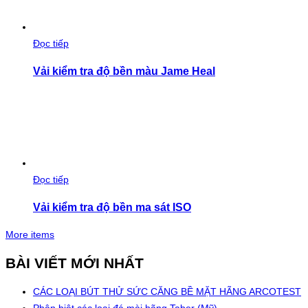
Đọc tiếp
Vải kiểm tra độ bền màu Jame Heal
Đọc tiếp
Vải kiểm tra độ bền ma sát ISO
More items
BÀI VIẾT MỚI NHẤT
CÁC LOẠI BÚT THỬ SỨC CĂNG BỀ MẶT HÃNG ARCOTEST