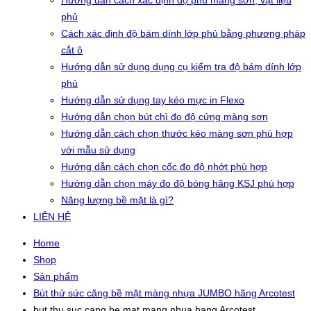
Hướng dẫn cách xác định độ phủ màng sơn, vật liệu
phủ
Cách xác định độ bám dính lớp phủ bằng phương pháp
cắt ô
Hướng dẫn sử dụng dụng cụ kiểm tra độ bám dính lớp
phủ
Hướng dẫn sử dụng tay kéo mực in Flexo
Hướng dẫn chọn bút chì đo độ cứng màng sơn
Hướng dẫn cách chọn thước kéo màng sơn phù hợp
với mẫu sử dụng
Hướng dẫn cách chọn cốc đo độ nhớt phù hợp
Hướng dẫn chọn máy đo độ bóng hãng KSJ phù hợp
Năng lượng bề mặt là gì?
LIÊN HỆ
Home
Shop
Sản phẩm
Bút thử sức căng bề mặt màng nhựa JUMBO hãng Arcotest
but thu suc cang be mat mang nhua hang Arcotest