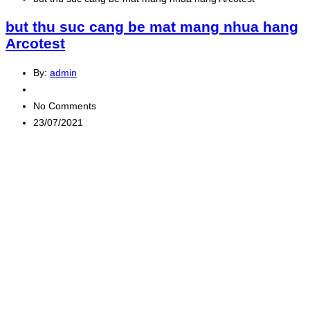
but thu suc cang be mat mang nhua hang
Arcotest
By:
admin
No Comments
23/07/2021