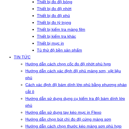
Thiết bị đo độ bóng
Thiết bị đo độ nhớt
Thiết bị đo độ phủ
Thiết bị đo tỷ trọng
Thiết bị kiểm tra màng film
Thiết bị kiểm tra khác
Thiết bị mực in
Tủ thử độ bền sản phẩm
TIN TỨC
Hướng dẫn cách chọn cốc đo độ nhớt phù hợp
Hướng dẫn cách xác định độ phủ màng sơn, vật liệu
phủ
Cách xác định độ bám dính lớp phủ bằng phương pháp
cắt ô
Hướng dẫn sử dụng dụng cụ kiểm tra độ bám dính lớp
phủ
Hướng dẫn sử dụng tay kéo mực in Flexo
Hướng dẫn chọn bút chì đo độ cứng màng sơn
Hướng dẫn cách chọn thước kéo màng sơn phù hợp