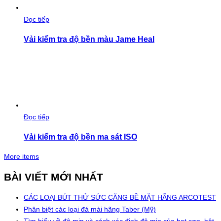
Đọc tiếp
Vải kiểm tra độ bền màu Jame Heal
Đọc tiếp
Vải kiểm tra độ bền ma sát ISO
More items
BÀI VIẾT MỚI NHẤT
CÁC LOẠI BÚT THỬ SỨC CĂNG BỀ MẶT HÃNG ARCOTEST
Phân biệt các loại đá mài hãng Taber (Mỹ)