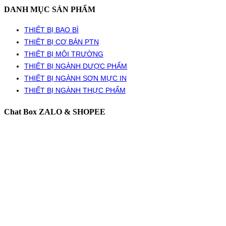
DANH MỤC SẢN PHẨM
THIẾT BỊ BAO BÌ
THIẾT BỊ CƠ BẢN PTN
THIẾT BỊ MÔI TRƯỜNG
THIẾT BỊ NGÀNH DƯỢC PHẨM
THIẾT BỊ NGÀNH SƠN MỰC IN
THIẾT BỊ NGÀNH THỰC PHẨM
Chat Box ZALO & SHOPEE