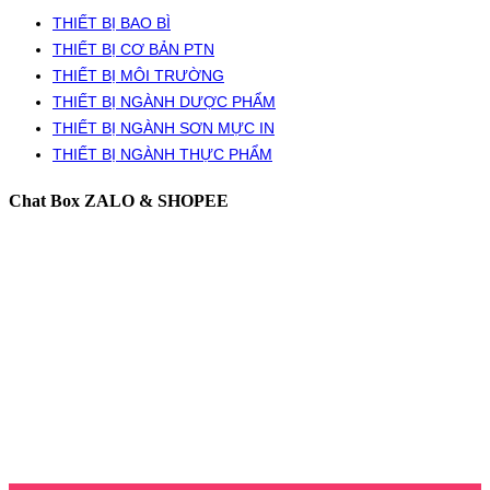
THIẾT BỊ BAO BÌ
THIẾT BỊ CƠ BẢN PTN
THIẾT BỊ MÔI TRƯỜNG
THIẾT BỊ NGÀNH DƯỢC PHẨM
THIẾT BỊ NGÀNH SƠN MỰC IN
THIẾT BỊ NGÀNH THỰC PHẨM
Chat Box ZALO & SHOPEE