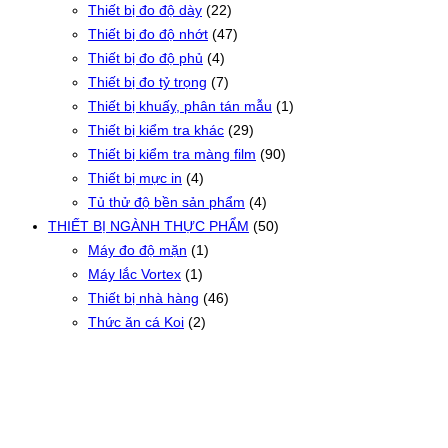
Thiết bị đo độ dày
(22)
Thiết bị đo độ nhớt
(47)
Thiết bị đo độ phủ
(4)
Thiết bị đo tỷ trọng
(7)
Thiết bị khuấy, phân tán mẫu
(1)
Thiết bị kiểm tra khác
(29)
Thiết bị kiểm tra màng film
(90)
Thiết bị mực in
(4)
Tủ thử độ bền sản phẩm
(4)
THIẾT BỊ NGÀNH THỰC PHẨM
(50)
Máy đo độ mặn
(1)
Máy lắc Vortex
(1)
Thiết bị nhà hàng
(46)
Thức ăn cá Koi
(2)