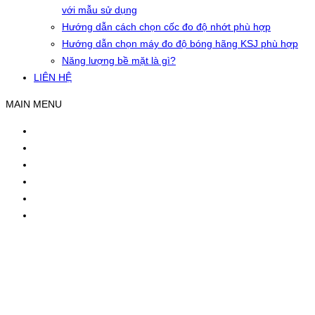
với mẫu sử dụng
Hướng dẫn cách chọn cốc đo độ nhớt phù hợp
Hướng dẫn chọn máy đo độ bóng hãng KSJ phù hợp
Năng lượng bề mặt là gì?
LIÊN HỆ
MAIN MENU