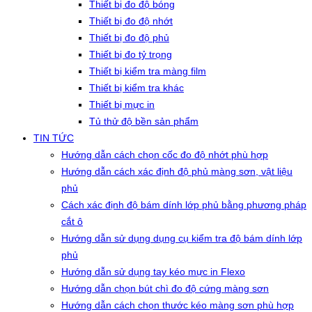
Thiết bị đo độ bóng
Thiết bị đo độ nhớt
Thiết bị đo độ phủ
Thiết bị đo tỷ trọng
Thiết bị kiểm tra màng film
Thiết bị kiểm tra khác
Thiết bị mực in
Tủ thử độ bền sản phẩm
TIN TỨC
Hướng dẫn cách chọn cốc đo độ nhớt phù hợp
Hướng dẫn cách xác định độ phủ màng sơn, vật liệu
phủ
Cách xác định độ bám dính lớp phủ bằng phương pháp
cắt ô
Hướng dẫn sử dụng dụng cụ kiểm tra độ bám dính lớp
phủ
Hướng dẫn sử dụng tay kéo mực in Flexo
Hướng dẫn chọn bút chì đo độ cứng màng sơn
Hướng dẫn cách chọn thước kéo màng sơn phù hợp