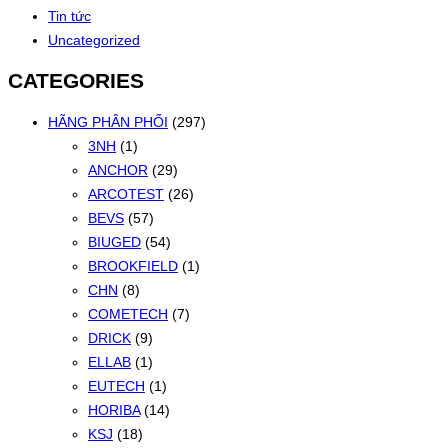
Tin tức
Uncategorized
CATEGORIES
HÃNG PHÂN PHỐI
(297)
3NH
(1)
ANCHOR
(29)
ARCOTEST
(26)
BEVS
(57)
BIUGED
(54)
BROOKFIELD
(1)
CHN
(8)
COMETECH
(7)
DRICK
(9)
ELLAB
(1)
EUTECH
(1)
HORIBA
(14)
KSJ
(18)