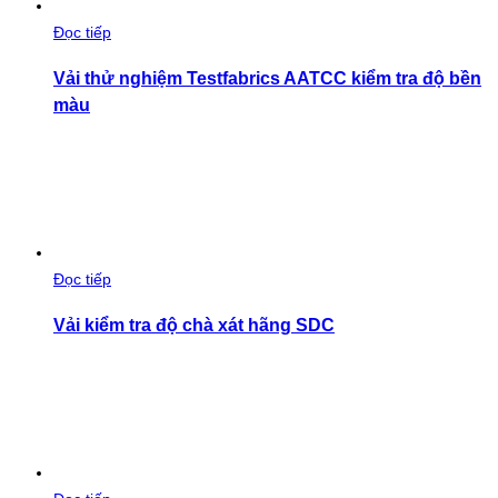
Đọc tiếp
Vải thử nghiệm Testfabrics AATCC kiểm tra độ bền
màu
Đọc tiếp
Vải kiểm tra độ chà xát hãng SDC