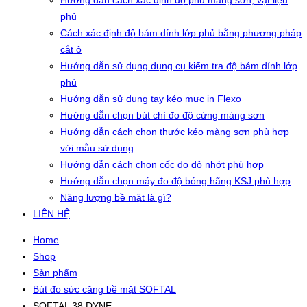
Hướng dẫn cách xác định độ phủ màng sơn, vật liệu
phủ
Cách xác định độ bám dính lớp phủ bằng phương pháp
cắt ô
Hướng dẫn sử dụng dụng cụ kiểm tra độ bám dính lớp
phủ
Hướng dẫn sử dụng tay kéo mực in Flexo
Hướng dẫn chọn bút chì đo độ cứng màng sơn
Hướng dẫn cách chọn thước kéo màng sơn phù hợp
với mẫu sử dụng
Hướng dẫn cách chọn cốc đo độ nhớt phù hợp
Hướng dẫn chọn máy đo độ bóng hãng KSJ phù hợp
Năng lượng bề mặt là gì?
LIÊN HỆ
Home
Shop
Sản phẩm
Bút đo sức căng bề mặt SOFTAL
SOFTAL 38 DYNE