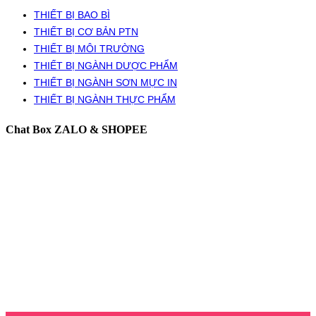
THIẾT BỊ BAO BÌ
THIẾT BỊ CƠ BẢN PTN
THIẾT BỊ MÔI TRƯỜNG
THIẾT BỊ NGÀNH DƯỢC PHẨM
THIẾT BỊ NGÀNH SƠN MỰC IN
THIẾT BỊ NGÀNH THỰC PHẨM
Chat Box ZALO & SHOPEE