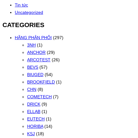
Tin tức
Uncategorized
CATEGORIES
HÃNG PHÂN PHỐI
(297)
3NH
(1)
ANCHOR
(29)
ARCOTEST
(26)
BEVS
(57)
BIUGED
(54)
BROOKFIELD
(1)
CHN
(8)
COMETECH
(7)
DRICK
(9)
ELLAB
(1)
EUTECH
(1)
HORIBA
(14)
KSJ
(18)