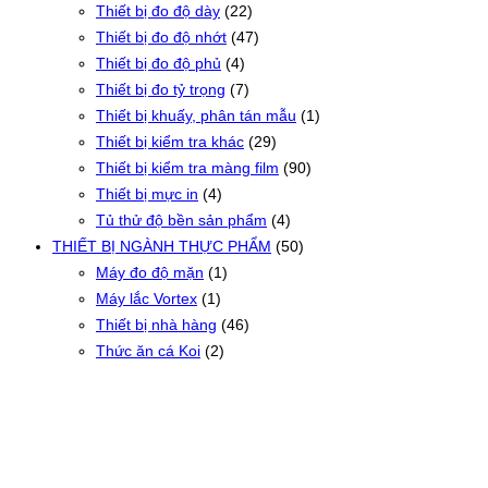
Thiết bị đo độ dày
(22)
Thiết bị đo độ nhớt
(47)
Thiết bị đo độ phủ
(4)
Thiết bị đo tỷ trọng
(7)
Thiết bị khuấy, phân tán mẫu
(1)
Thiết bị kiểm tra khác
(29)
Thiết bị kiểm tra màng film
(90)
Thiết bị mực in
(4)
Tủ thử độ bền sản phẩm
(4)
THIẾT BỊ NGÀNH THỰC PHẨM
(50)
Máy đo độ mặn
(1)
Máy lắc Vortex
(1)
Thiết bị nhà hàng
(46)
Thức ăn cá Koi
(2)