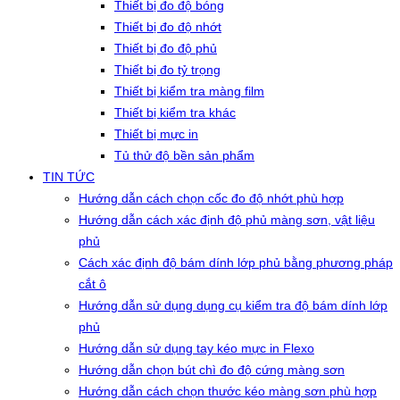
Thiết bị đo độ bóng
Thiết bị đo độ nhớt
Thiết bị đo độ phủ
Thiết bị đo tỷ trọng
Thiết bị kiểm tra màng film
Thiết bị kiểm tra khác
Thiết bị mực in
Tủ thử độ bền sản phẩm
TIN TỨC
Hướng dẫn cách chọn cốc đo độ nhớt phù hợp
Hướng dẫn cách xác định độ phủ màng sơn, vật liệu
phủ
Cách xác định độ bám dính lớp phủ bằng phương pháp
cắt ô
Hướng dẫn sử dụng dụng cụ kiểm tra độ bám dính lớp
phủ
Hướng dẫn sử dụng tay kéo mực in Flexo
Hướng dẫn chọn bút chì đo độ cứng màng sơn
Hướng dẫn cách chọn thước kéo màng sơn phù hợp