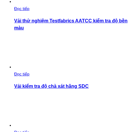
Đọc tiếp
Vải thử nghiệm Testfabrics AATCC kiểm tra độ bền
màu
Đọc tiếp
Vải kiểm tra độ chà xát hãng SDC