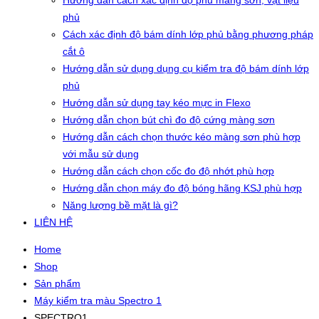
Hướng dẫn cách xác định độ phủ màng sơn, vật liệu
phủ
Cách xác định độ bám dính lớp phủ bằng phương pháp
cắt ô
Hướng dẫn sử dụng dụng cụ kiểm tra độ bám dính lớp
phủ
Hướng dẫn sử dụng tay kéo mực in Flexo
Hướng dẫn chọn bút chì đo độ cứng màng sơn
Hướng dẫn cách chọn thước kéo màng sơn phù hợp
với mẫu sử dụng
Hướng dẫn cách chọn cốc đo độ nhớt phù hợp
Hướng dẫn chọn máy đo độ bóng hãng KSJ phù hợp
Năng lượng bề mặt là gì?
LIÊN HỆ
Home
Shop
Sản phẩm
Máy kiểm tra màu Spectro 1
SPECTRO1