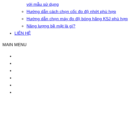
với mẫu sử dụng
Hướng dẫn cách chọn cốc đo độ nhớt phù hợp
Hướng dẫn chọn máy đo độ bóng hãng KSJ phù hợp
Năng lượng bề mặt là gì?
LIÊN HỆ
MAIN MENU