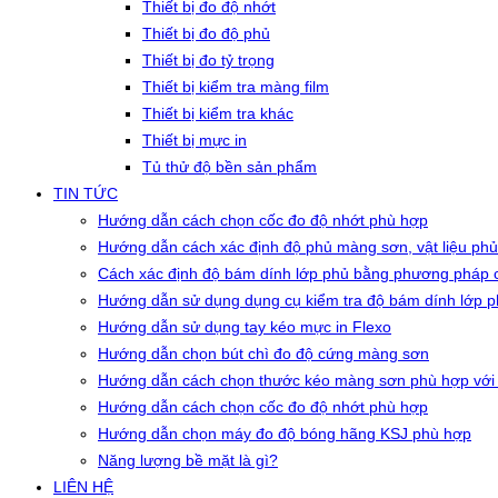
Thiết bị đo độ nhớt
Thiết bị đo độ phủ
Thiết bị đo tỷ trọng
Thiết bị kiểm tra màng film
Thiết bị kiểm tra khác
Thiết bị mực in
Tủ thử độ bền sản phẩm
TIN TỨC
Hướng dẫn cách chọn cốc đo độ nhớt phù hợp
Hướng dẫn cách xác định độ phủ màng sơn, vật liệu phủ
Cách xác định độ bám dính lớp phủ bằng phương pháp c
Hướng dẫn sử dụng dụng cụ kiểm tra độ bám dính lớp 
Hướng dẫn sử dụng tay kéo mực in Flexo
Hướng dẫn chọn bút chì đo độ cứng màng sơn
Hướng dẫn cách chọn thước kéo màng sơn phù hợp với
Hướng dẫn cách chọn cốc đo độ nhớt phù hợp
Hướng dẫn chọn máy đo độ bóng hãng KSJ phù hợp
Năng lượng bề mặt là gì?
LIÊN HỆ