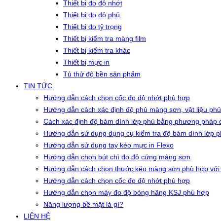
Thiết bị đo độ nhớt
Thiết bị đo độ phủ
Thiết bị đo tỷ trọng
Thiết bị kiểm tra màng film
Thiết bị kiểm tra khác
Thiết bị mực in
Tủ thử độ bền sản phẩm
TIN TỨC
Hướng dẫn cách chọn cốc đo độ nhớt phù hợp
Hướng dẫn cách xác định độ phủ màng sơn, vật liệu phủ
Cách xác định độ bám dính lớp phủ bằng phương pháp c
Hướng dẫn sử dụng dụng cụ kiểm tra độ bám dính lớp 
Hướng dẫn sử dụng tay kéo mực in Flexo
Hướng dẫn chọn bút chì đo độ cứng màng sơn
Hướng dẫn cách chọn thước kéo màng sơn phù hợp với
Hướng dẫn cách chọn cốc đo độ nhớt phù hợp
Hướng dẫn chọn máy đo độ bóng hãng KSJ phù hợp
Năng lượng bề mặt là gì?
LIÊN HỆ