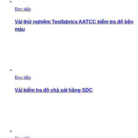
Đọc tiếp
Vải thử nghiệm Testfabrics AATCC kiểm tra độ bền
màu
Đọc tiếp
Vải kiểm tra độ chà xát hãng SDC