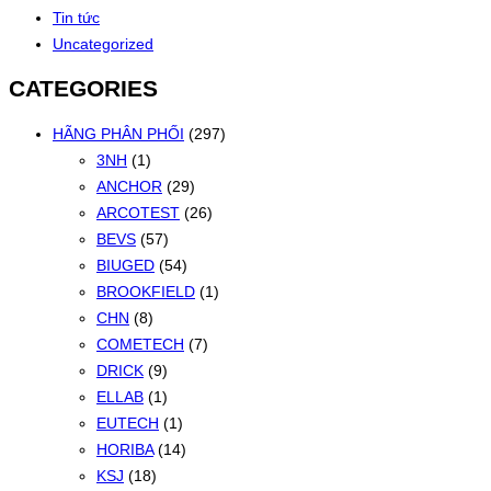
Tin tức
Uncategorized
CATEGORIES
HÃNG PHÂN PHỐI
(297)
3NH
(1)
ANCHOR
(29)
ARCOTEST
(26)
BEVS
(57)
BIUGED
(54)
BROOKFIELD
(1)
CHN
(8)
COMETECH
(7)
DRICK
(9)
ELLAB
(1)
EUTECH
(1)
HORIBA
(14)
KSJ
(18)