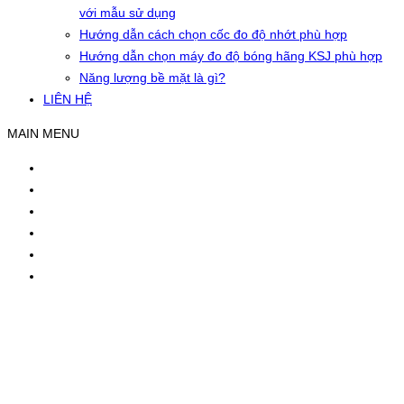
với mẫu sử dụng
Hướng dẫn cách chọn cốc đo độ nhớt phù hợp
Hướng dẫn chọn máy đo độ bóng hãng KSJ phù hợp
Năng lượng bề mặt là gì?
LIÊN HỆ
MAIN MENU