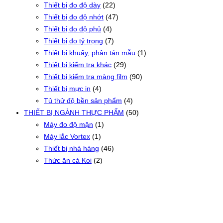
Thiết bị đo độ dày
(22)
Thiết bị đo độ nhớt
(47)
Thiết bị đo độ phủ
(4)
Thiết bị đo tỷ trọng
(7)
Thiết bị khuấy, phân tán mẫu
(1)
Thiết bị kiểm tra khác
(29)
Thiết bị kiểm tra màng film
(90)
Thiết bị mực in
(4)
Tủ thử độ bền sản phẩm
(4)
THIẾT BỊ NGÀNH THỰC PHẨM
(50)
Máy đo độ mặn
(1)
Máy lắc Vortex
(1)
Thiết bị nhà hàng
(46)
Thức ăn cá Koi
(2)