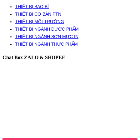
THIẾT BỊ BAO BÌ
THIẾT BỊ CƠ BẢN PTN
THIẾT BỊ MÔI TRƯỜNG
THIẾT BỊ NGÀNH DƯỢC PHẨM
THIẾT BỊ NGÀNH SƠN MỰC IN
THIẾT BỊ NGÀNH THỰC PHẨM
Chat Box ZALO & SHOPEE