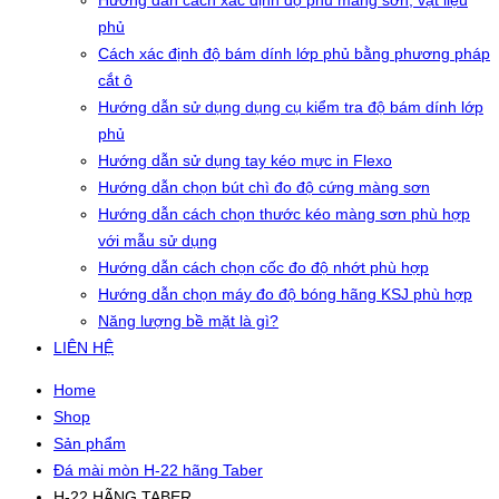
Hướng dẫn cách xác định độ phủ màng sơn, vật liệu
phủ
Cách xác định độ bám dính lớp phủ bằng phương pháp
cắt ô
Hướng dẫn sử dụng dụng cụ kiểm tra độ bám dính lớp
phủ
Hướng dẫn sử dụng tay kéo mực in Flexo
Hướng dẫn chọn bút chì đo độ cứng màng sơn
Hướng dẫn cách chọn thước kéo màng sơn phù hợp
với mẫu sử dụng
Hướng dẫn cách chọn cốc đo độ nhớt phù hợp
Hướng dẫn chọn máy đo độ bóng hãng KSJ phù hợp
Năng lượng bề mặt là gì?
LIÊN HỆ
Home
Shop
Sản phẩm
Đá mài mòn H-22 hãng Taber
H-22 HÃNG TABER