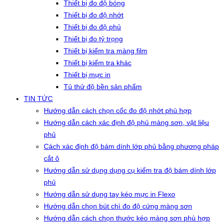
Thiết bị đo độ bóng
Thiết bị đo độ nhớt
Thiết bị đo độ phủ
Thiết bị đo tỷ trọng
Thiết bị kiểm tra màng film
Thiết bị kiểm tra khác
Thiết bị mực in
Tủ thử độ bền sản phẩm
TIN TỨC
Hướng dẫn cách chọn cốc đo độ nhớt phù hợp
Hướng dẫn cách xác định độ phủ màng sơn, vật liệu
phủ
Cách xác định độ bám dính lớp phủ bằng phương pháp
cắt ô
Hướng dẫn sử dụng dụng cụ kiểm tra độ bám dính lớp
phủ
Hướng dẫn sử dụng tay kéo mực in Flexo
Hướng dẫn chọn bút chì đo độ cứng màng sơn
Hướng dẫn cách chọn thước kéo màng sơn phù hợp