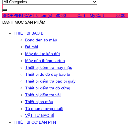
SHOPPING CART
0 item(s) -
₫
0.00
0
0
0
Cart
0
My Cart
0
0
0
₫
0.00
DANH MỤC SẢN PHẨM
THIẾT BỊ BAO BÌ
Bóng đèn so màu
Đá mài
Máy đo lực kéo đứt
Máy nén thùng carton
Thiết bị kiểm tra may mặc
Thiết bị đo độ dày bao bì
Thiết bị kiểm tra bao bì giấy
Thiết bị kiểm tra độ cứng
Thiết bị kiểm tra vải
Thiết bị so màu
Tủ phun sương muối
VẬT TƯ BAO BÌ
THIẾT BỊ CƠ BẢN PTN