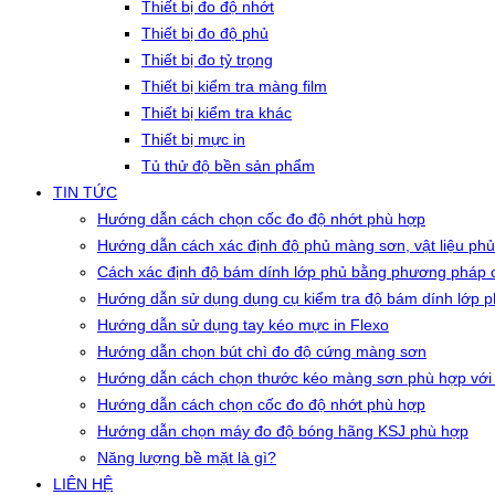
Thiết bị đo độ nhớt
Thiết bị đo độ phủ
Thiết bị đo tỷ trọng
Thiết bị kiểm tra màng film
Thiết bị kiểm tra khác
Thiết bị mực in
Tủ thử độ bền sản phẩm
TIN TỨC
Hướng dẫn cách chọn cốc đo độ nhớt phù hợp
Hướng dẫn cách xác định độ phủ màng sơn, vật liệu phủ
Cách xác định độ bám dính lớp phủ bằng phương pháp c
Hướng dẫn sử dụng dụng cụ kiểm tra độ bám dính lớp 
Hướng dẫn sử dụng tay kéo mực in Flexo
Hướng dẫn chọn bút chì đo độ cứng màng sơn
Hướng dẫn cách chọn thước kéo màng sơn phù hợp với
Hướng dẫn cách chọn cốc đo độ nhớt phù hợp
Hướng dẫn chọn máy đo độ bóng hãng KSJ phù hợp
Năng lượng bề mặt là gì?
LIÊN HỆ