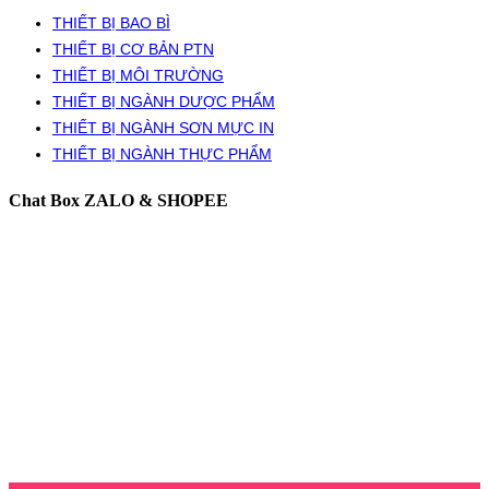
THIẾT BỊ BAO BÌ
THIẾT BỊ CƠ BẢN PTN
THIẾT BỊ MÔI TRƯỜNG
THIẾT BỊ NGÀNH DƯỢC PHẨM
THIẾT BỊ NGÀNH SƠN MỰC IN
THIẾT BỊ NGÀNH THỰC PHẨM
Chat Box ZALO & SHOPEE