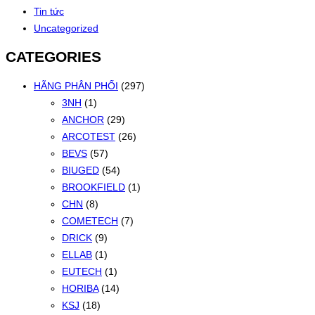
Tin tức
Uncategorized
CATEGORIES
HÃNG PHÂN PHỐI
(297)
3NH
(1)
ANCHOR
(29)
ARCOTEST
(26)
BEVS
(57)
BIUGED
(54)
BROOKFIELD
(1)
CHN
(8)
COMETECH
(7)
DRICK
(9)
ELLAB
(1)
EUTECH
(1)
HORIBA
(14)
KSJ
(18)