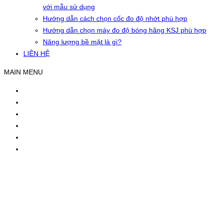
với mẫu sử dụng
Hướng dẫn cách chọn cốc đo độ nhớt phù hợp
Hướng dẫn chọn máy đo độ bóng hãng KSJ phù hợp
Năng lượng bề mặt là gì?
LIÊN HỆ
MAIN MENU