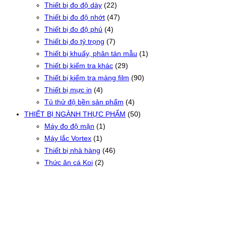
Thiết bị đo độ dày
(22)
Thiết bị đo độ nhớt
(47)
Thiết bị đo độ phủ
(4)
Thiết bị đo tỷ trọng
(7)
Thiết bị khuấy, phân tán mẫu
(1)
Thiết bị kiểm tra khác
(29)
Thiết bị kiểm tra màng film
(90)
Thiết bị mực in
(4)
Tủ thử độ bền sản phẩm
(4)
THIẾT BỊ NGÀNH THỰC PHẨM
(50)
Máy đo độ mặn
(1)
Máy lắc Vortex
(1)
Thiết bị nhà hàng
(46)
Thức ăn cá Koi
(2)