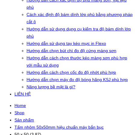
Hướng dẫn cách xác định độ phủ màng sơn, vật liệu
phủ
Cách xác định độ bám dính lớp phủ bằng phương pháp
cắt ô
Hướng dẫn sử dụng dụng cụ kiểm tra độ bám dính lớp
phủ
Hướng dẫn sử dụng tay kéo mực in Flexo
Hướng dẫn chọn bút chì đo độ cứng màng sơn
Hướng dẫn cách chọn thước kéo màng sơn phù hợp
với mẫu sử dụng
Hướng dẫn cách chọn cốc đo độ nhớt phù hợp
Hướng dẫn chọn máy đo độ bóng hãng KSJ phù hợp
Năng lượng bề mặt là gì?
LIÊN HỆ
Home
Shop
Sản phẩm
Tấm nhôm 50x50mm hiệu chuẩn máy bắn bục
50 x 50 (3.87)