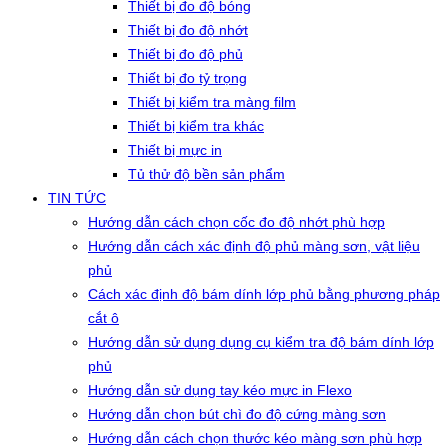
Thiết bị đo độ bóng
Thiết bị đo độ nhớt
Thiết bị đo độ phủ
Thiết bị đo tỷ trọng
Thiết bị kiểm tra màng film
Thiết bị kiểm tra khác
Thiết bị mực in
Tủ thử độ bền sản phẩm
TIN TỨC
Hướng dẫn cách chọn cốc đo độ nhớt phù hợp
Hướng dẫn cách xác định độ phủ màng sơn, vật liệu
phủ
Cách xác định độ bám dính lớp phủ bằng phương pháp
cắt ô
Hướng dẫn sử dụng dụng cụ kiểm tra độ bám dính lớp
phủ
Hướng dẫn sử dụng tay kéo mực in Flexo
Hướng dẫn chọn bút chì đo độ cứng màng sơn
Hướng dẫn cách chọn thước kéo màng sơn phù hợp