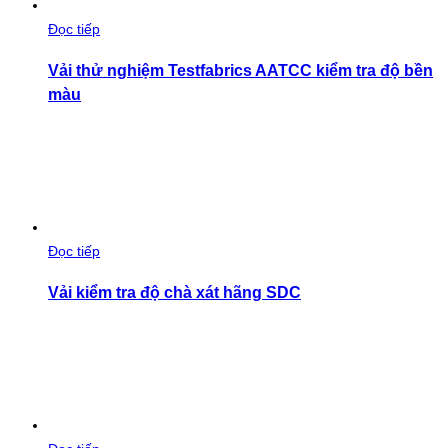
Đọc tiếp
Vải thử nghiệm Testfabrics AATCC kiểm tra độ bền
màu
Đọc tiếp
Vải kiểm tra độ chà xát hãng SDC