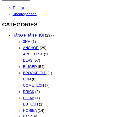
Tin tức
Uncategorized
CATEGORIES
HÃNG PHÂN PHỐI
(297)
3NH
(1)
ANCHOR
(29)
ARCOTEST
(26)
BEVS
(57)
BIUGED
(54)
BROOKFIELD
(1)
CHN
(8)
COMETECH
(7)
DRICK
(9)
ELLAB
(1)
EUTECH
(1)
HORIBA
(14)
KSJ
(18)