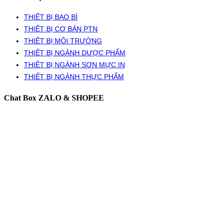
THIẾT BỊ BAO BÌ
THIẾT BỊ CƠ BẢN PTN
THIẾT BỊ MÔI TRƯỜNG
THIẾT BỊ NGÀNH DƯỢC PHẨM
THIẾT BỊ NGÀNH SƠN MỰC IN
THIẾT BỊ NGÀNH THỰC PHẨM
Chat Box ZALO & SHOPEE