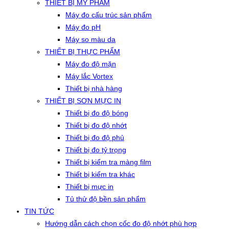
THIẾT BỊ MỸ PHẨM
Máy đo cấu trúc sản phẩm
Máy đo pH
Máy so màu da
THIẾT BỊ THỰC PHẨM
Máy đo độ mặn
Máy lắc Vortex
Thiết bị nhà hàng
THIẾT BỊ SƠN MỰC IN
Thiết bị đo độ bóng
Thiết bị đo độ nhớt
Thiết bị đo độ phủ
Thiết bị đo tỷ trọng
Thiết bị kiểm tra màng film
Thiết bị kiểm tra khác
Thiết bị mực in
Tủ thử độ bền sản phẩm
TIN TỨC
Hướng dẫn cách chọn cốc đo độ nhớt phù hợp