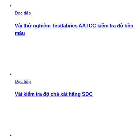
Đọc tiếp
Vải thử nghiệm Testfabrics AATCC kiểm tra độ bền
màu
Đọc tiếp
Vải kiểm tra độ chà xát hãng SDC