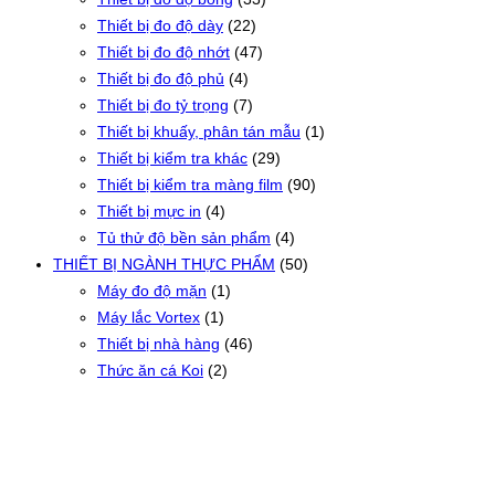
Thiết bị đo độ dày
(22)
Thiết bị đo độ nhớt
(47)
Thiết bị đo độ phủ
(4)
Thiết bị đo tỷ trọng
(7)
Thiết bị khuấy, phân tán mẫu
(1)
Thiết bị kiểm tra khác
(29)
Thiết bị kiểm tra màng film
(90)
Thiết bị mực in
(4)
Tủ thử độ bền sản phẩm
(4)
THIẾT BỊ NGÀNH THỰC PHẨM
(50)
Máy đo độ mặn
(1)
Máy lắc Vortex
(1)
Thiết bị nhà hàng
(46)
Thức ăn cá Koi
(2)