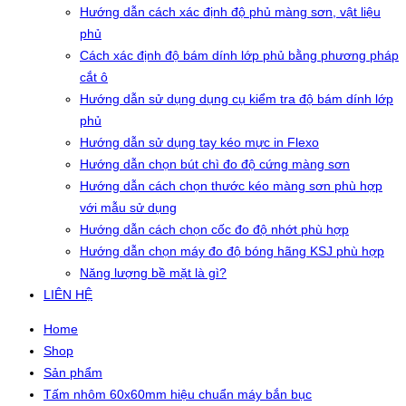
Hướng dẫn cách xác định độ phủ màng sơn, vật liệu
phủ
Cách xác định độ bám dính lớp phủ bằng phương pháp
cắt ô
Hướng dẫn sử dụng dụng cụ kiểm tra độ bám dính lớp
phủ
Hướng dẫn sử dụng tay kéo mực in Flexo
Hướng dẫn chọn bút chì đo độ cứng màng sơn
Hướng dẫn cách chọn thước kéo màng sơn phù hợp
với mẫu sử dụng
Hướng dẫn cách chọn cốc đo độ nhớt phù hợp
Hướng dẫn chọn máy đo độ bóng hãng KSJ phù hợp
Năng lượng bề mặt là gì?
LIÊN HỆ
Home
Shop
Sản phẩm
Tấm nhôm 60x60mm hiệu chuẩn máy bắn bục