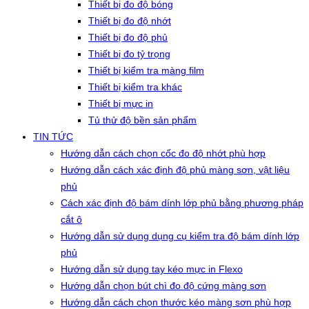
Thiết bị đo độ bóng
Thiết bị đo độ nhớt
Thiết bị đo độ phủ
Thiết bị đo tỷ trọng
Thiết bị kiểm tra màng film
Thiết bị kiểm tra khác
Thiết bị mực in
Tủ thử độ bền sản phẩm
TIN TỨC
Hướng dẫn cách chọn cốc đo độ nhớt phù hợp
Hướng dẫn cách xác định độ phủ màng sơn, vật liệu
phủ
Cách xác định độ bám dính lớp phủ bằng phương pháp
cắt ô
Hướng dẫn sử dụng dụng cụ kiểm tra độ bám dính lớp
phủ
Hướng dẫn sử dụng tay kéo mực in Flexo
Hướng dẫn chọn bút chì đo độ cứng màng sơn
Hướng dẫn cách chọn thước kéo màng sơn phù hợp