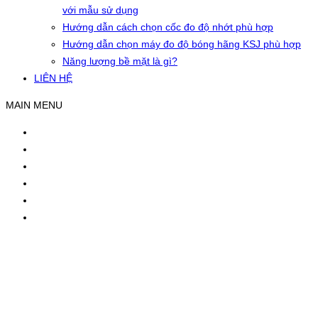
với mẫu sử dụng
Hướng dẫn cách chọn cốc đo độ nhớt phù hợp
Hướng dẫn chọn máy đo độ bóng hãng KSJ phù hợp
Năng lượng bề mặt là gì?
LIÊN HỆ
MAIN MENU