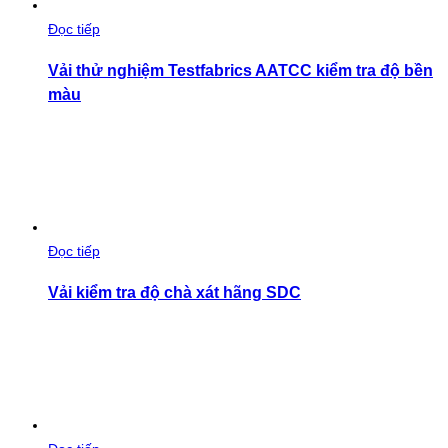
Đọc tiếp
Vải thử nghiệm Testfabrics AATCC kiểm tra độ bền
màu
Đọc tiếp
Vải kiểm tra độ chà xát hãng SDC