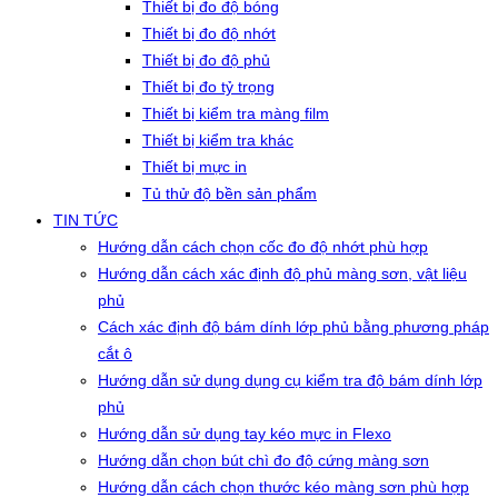
Thiết bị đo độ bóng
Thiết bị đo độ nhớt
Thiết bị đo độ phủ
Thiết bị đo tỷ trọng
Thiết bị kiểm tra màng film
Thiết bị kiểm tra khác
Thiết bị mực in
Tủ thử độ bền sản phẩm
TIN TỨC
Hướng dẫn cách chọn cốc đo độ nhớt phù hợp
Hướng dẫn cách xác định độ phủ màng sơn, vật liệu
phủ
Cách xác định độ bám dính lớp phủ bằng phương pháp
cắt ô
Hướng dẫn sử dụng dụng cụ kiểm tra độ bám dính lớp
phủ
Hướng dẫn sử dụng tay kéo mực in Flexo
Hướng dẫn chọn bút chì đo độ cứng màng sơn
Hướng dẫn cách chọn thước kéo màng sơn phù hợp