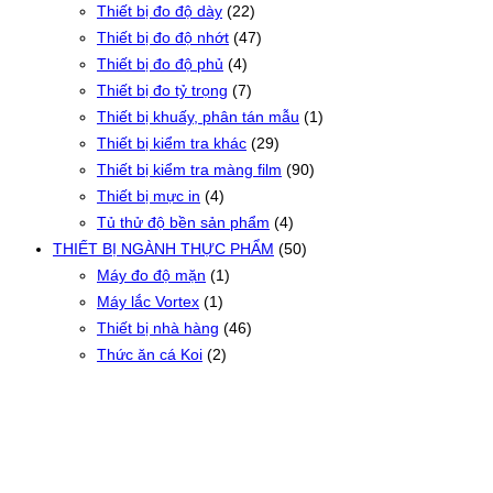
Thiết bị đo độ dày
(22)
Thiết bị đo độ nhớt
(47)
Thiết bị đo độ phủ
(4)
Thiết bị đo tỷ trọng
(7)
Thiết bị khuấy, phân tán mẫu
(1)
Thiết bị kiểm tra khác
(29)
Thiết bị kiểm tra màng film
(90)
Thiết bị mực in
(4)
Tủ thử độ bền sản phẩm
(4)
THIẾT BỊ NGÀNH THỰC PHẨM
(50)
Máy đo độ mặn
(1)
Máy lắc Vortex
(1)
Thiết bị nhà hàng
(46)
Thức ăn cá Koi
(2)