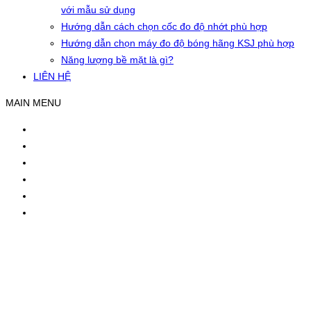
với mẫu sử dụng
Hướng dẫn cách chọn cốc đo độ nhớt phù hợp
Hướng dẫn chọn máy đo độ bóng hãng KSJ phù hợp
Năng lượng bề mặt là gì?
LIÊN HỆ
MAIN MENU