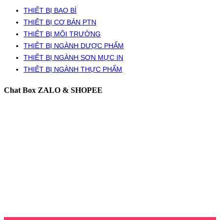
THIẾT BỊ BAO BÌ
THIẾT BỊ CƠ BẢN PTN
THIẾT BỊ MÔI TRƯỜNG
THIẾT BỊ NGÀNH DƯỢC PHẨM
THIẾT BỊ NGÀNH SƠN MỰC IN
THIẾT BỊ NGÀNH THỰC PHẨM
Chat Box ZALO & SHOPEE