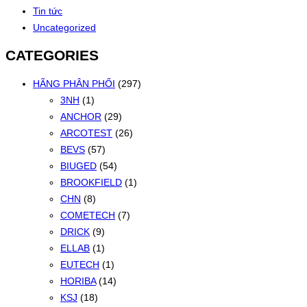
Tin tức
Uncategorized
CATEGORIES
HÃNG PHÂN PHỐI
(297)
3NH
(1)
ANCHOR
(29)
ARCOTEST
(26)
BEVS
(57)
BIUGED
(54)
BROOKFIELD
(1)
CHN
(8)
COMETECH
(7)
DRICK
(9)
ELLAB
(1)
EUTECH
(1)
HORIBA
(14)
KSJ
(18)