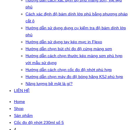
Hướng dẫn cách xác định độ phủ màng sơn, vật liệu
phủ
Cách xác định độ bám dính lớp phủ bằng phương pháp
cắt ô
Hướng dẫn sử dụng dụng cụ kiểm tra độ bám dính lớp
phủ
Hướng dẫn sử dụng tay kéo mực in Flexo
Hướng dẫn chọn bút chì đo độ cứng màng sơn
Hướng dẫn cách chọn thước kéo màng sơn phù hợp
với mẫu sử dụng
Hướng dẫn cách chọn cốc đo độ nhớt phù hợp
Hướng dẫn chọn máy đo độ bóng hãng KSJ phù hợp
Năng lượng bề mặt là gì?
LIÊN HỆ
Home
Shop
Sản phẩm
Cốc đo độ nhớt 230ml số 5
4