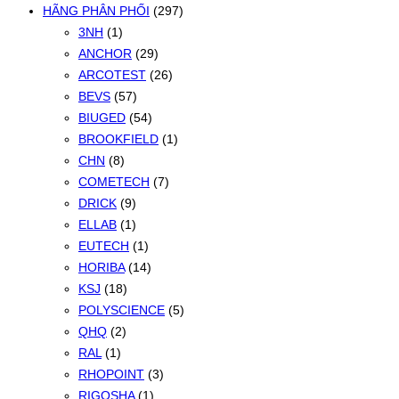
HÃNG PHÂN PHỐI
(297)
3NH
(1)
ANCHOR
(29)
ARCOTEST
(26)
BEVS
(57)
BIUGED
(54)
BROOKFIELD
(1)
CHN
(8)
COMETECH
(7)
DRICK
(9)
ELLAB
(1)
EUTECH
(1)
HORIBA
(14)
KSJ
(18)
POLYSCIENCE
(5)
QHQ
(2)
RAL
(1)
RHOPOINT
(3)
RIGOSHA
(1)