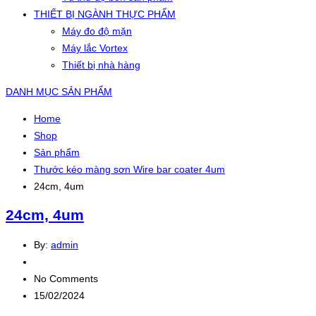
THIẾT BỊ NGÀNH THỰC PHẨM
Máy đo độ mặn
Máy lắc Vortex
Thiết bị nhà hàng
DANH MỤC SẢN PHẨM
Home
Shop
Sản phẩm
Thước kéo màng sơn Wire bar coater 4um
24cm, 4um
24cm, 4um
By:
admin
No Comments
15/02/2024