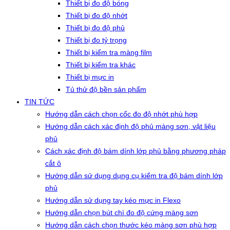
Thiết bị đo độ bóng
Thiết bị đo độ nhớt
Thiết bị đo độ phủ
Thiết bị đo tỷ trọng
Thiết bị kiểm tra màng film
Thiết bị kiểm tra khác
Thiết bị mực in
Tủ thử độ bền sản phẩm
TIN TỨC
Hướng dẫn cách chọn cốc đo độ nhớt phù hợp
Hướng dẫn cách xác định độ phủ màng sơn, vật liệu
phủ
Cách xác định độ bám dính lớp phủ bằng phương pháp
cắt ô
Hướng dẫn sử dụng dụng cụ kiểm tra độ bám dính lớp
phủ
Hướng dẫn sử dụng tay kéo mực in Flexo
Hướng dẫn chọn bút chì đo độ cứng màng sơn
Hướng dẫn cách chọn thước kéo màng sơn phù hợp