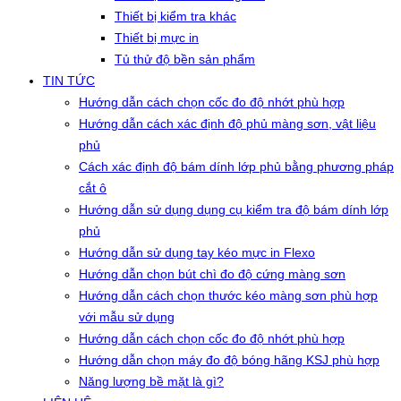
Thiết bị kiểm tra khác
Thiết bị mực in
Tủ thử độ bền sản phẩm
TIN TỨC
Hướng dẫn cách chọn cốc đo độ nhớt phù hợp
Hướng dẫn cách xác định độ phủ màng sơn, vật liệu
phủ
Cách xác định độ bám dính lớp phủ bằng phương pháp
cắt ô
Hướng dẫn sử dụng dụng cụ kiểm tra độ bám dính lớp
phủ
Hướng dẫn sử dụng tay kéo mực in Flexo
Hướng dẫn chọn bút chì đo độ cứng màng sơn
Hướng dẫn cách chọn thước kéo màng sơn phù hợp
với mẫu sử dụng
Hướng dẫn cách chọn cốc đo độ nhớt phù hợp
Hướng dẫn chọn máy đo độ bóng hãng KSJ phù hợp
Năng lượng bề mặt là gì?