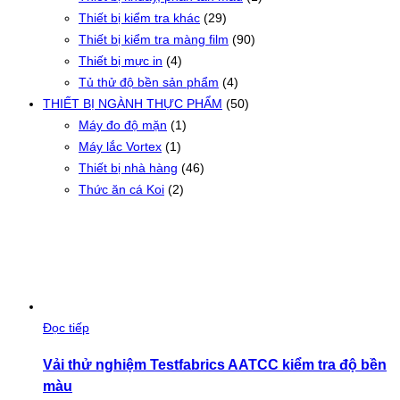
Thiết bị kiểm tra khác
(29)
Thiết bị kiểm tra màng film
(90)
Thiết bị mực in
(4)
Tủ thử độ bền sản phẩm
(4)
THIẾT BỊ NGÀNH THỰC PHẨM
(50)
Máy đo độ mặn
(1)
Máy lắc Vortex
(1)
Thiết bị nhà hàng
(46)
Thức ăn cá Koi
(2)
Đọc tiếp
Vải thử nghiệm Testfabrics AATCC kiểm tra độ bền
màu