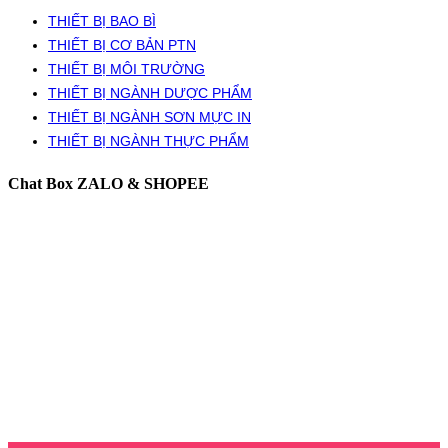
THIẾT BỊ BAO BÌ
THIẾT BỊ CƠ BẢN PTN
THIẾT BỊ MÔI TRƯỜNG
THIẾT BỊ NGÀNH DƯỢC PHẨM
THIẾT BỊ NGÀNH SƠN MỰC IN
THIẾT BỊ NGÀNH THỰC PHẨM
Chat Box ZALO & SHOPEE