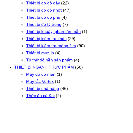
Thiết bị đo độ dày
(22)
Thiết bị đo độ nhớt
(47)
Thiết bị đo độ phủ
(4)
Thiết bị đo tỷ trọng
(7)
Thiết bị khuấy, phân tán mẫu
(1)
Thiết bị kiểm tra khác
(29)
Thiết bị kiểm tra màng film
(90)
Thiết bị mực in
(4)
Tủ thử độ bền sản phẩm
(4)
THIẾT BỊ NGÀNH THỰC PHẨM
(50)
Máy đo độ mặn
(1)
Máy lắc Vortex
(1)
Thiết bị nhà hàng
(46)
Thức ăn cá Koi
(2)