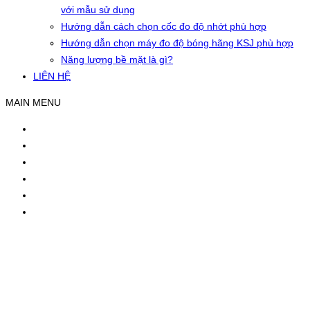
với mẫu sử dụng
Hướng dẫn cách chọn cốc đo độ nhớt phù hợp
Hướng dẫn chọn máy đo độ bóng hãng KSJ phù hợp
Năng lượng bề mặt là gì?
LIÊN HỆ
MAIN MENU