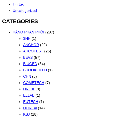
Tin tức
Uncategorized
CATEGORIES
HÃNG PHÂN PHỐI
(297)
3NH
(1)
ANCHOR
(29)
ARCOTEST
(26)
BEVS
(57)
BIUGED
(54)
BROOKFIELD
(1)
CHN
(8)
COMETECH
(7)
DRICK
(9)
ELLAB
(1)
EUTECH
(1)
HORIBA
(14)
KSJ
(18)