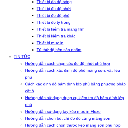
Thiết bị đo độ bóng
Thiết bị đo độ nhớt
Thiết bị đo độ phủ
Thiết bị đo tỷ trọng
Thiết bị kiểm tra màng film
Thiết bị kiểm tra khác
Thiết bị mực in
Tủ thử độ bền sản phẩm
TIN TỨC
Hướng dẫn cách chọn cốc đo độ nhớt phù hợp
Hướng dẫn cách xác định độ phủ màng sơn, vật liệu
phủ
Cách xác định độ bám dính lớp phủ bằng phương pháp
cắt ô
Hướng dẫn sử dụng dụng cụ kiểm tra độ bám dính lớp
phủ
Hướng dẫn sử dụng tay kéo mực in Flexo
Hướng dẫn chọn bút chì đo độ cứng màng sơn
Hướng dẫn cách chọn thước kéo màng sơn phù hợp