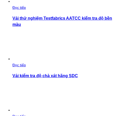
Đọc tiếp
Vải thử nghiệm Testfabrics AATCC kiểm tra độ bền
màu
Đọc tiếp
Vải kiểm tra độ chà xát hãng SDC