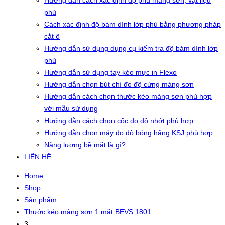
Hướng dẫn cách xác định độ phủ màng sơn, vật liệu
phủ
Cách xác định độ bám dính lớp phủ bằng phương pháp
cắt ô
Hướng dẫn sử dụng dụng cụ kiểm tra độ bám dính lớp
phủ
Hướng dẫn sử dụng tay kéo mực in Flexo
Hướng dẫn chọn bút chì đo độ cứng màng sơn
Hướng dẫn cách chọn thước kéo màng sơn phù hợp
với mẫu sử dụng
Hướng dẫn cách chọn cốc đo độ nhớt phù hợp
Hướng dẫn chọn máy đo độ bóng hãng KSJ phù hợp
Năng lượng bề mặt là gì?
LIÊN HỆ
Home
Shop
Sản phẩm
Thước kéo màng sơn 1 mặt BEVS 1801
3