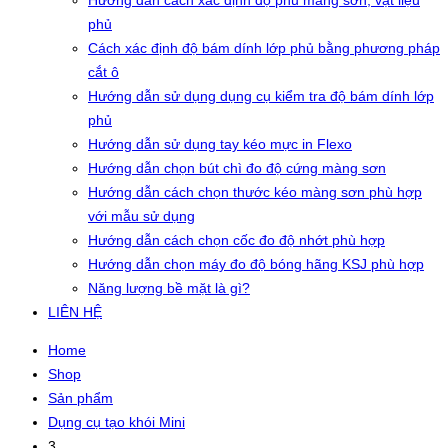
Hướng dẫn cách xác định độ phủ màng sơn, vật liệu
phủ
Cách xác định độ bám dính lớp phủ bằng phương pháp
cắt ô
Hướng dẫn sử dụng dụng cụ kiểm tra độ bám dính lớp
phủ
Hướng dẫn sử dụng tay kéo mực in Flexo
Hướng dẫn chọn bút chì đo độ cứng màng sơn
Hướng dẫn cách chọn thước kéo màng sơn phù hợp
với mẫu sử dụng
Hướng dẫn cách chọn cốc đo độ nhớt phù hợp
Hướng dẫn chọn máy đo độ bóng hãng KSJ phù hợp
Năng lượng bề mặt là gì?
LIÊN HỆ
Home
Shop
Sản phẩm
Dụng cụ tạo khói Mini
3