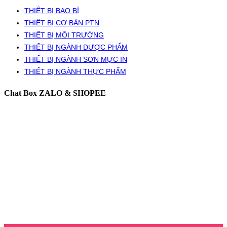
THIẾT BỊ BAO BÌ
THIẾT BỊ CƠ BẢN PTN
THIẾT BỊ MÔI TRƯỜNG
THIẾT BỊ NGÀNH DƯỢC PHẨM
THIẾT BỊ NGÀNH SƠN MỰC IN
THIẾT BỊ NGÀNH THỰC PHẨM
Chat Box ZALO & SHOPEE