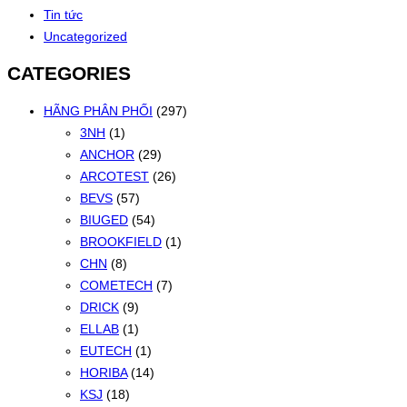
Tin tức
Uncategorized
CATEGORIES
HÃNG PHÂN PHỐI
(297)
3NH
(1)
ANCHOR
(29)
ARCOTEST
(26)
BEVS
(57)
BIUGED
(54)
BROOKFIELD
(1)
CHN
(8)
COMETECH
(7)
DRICK
(9)
ELLAB
(1)
EUTECH
(1)
HORIBA
(14)
KSJ
(18)