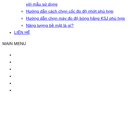
với mẫu sử dụng
Hướng dẫn cách chọn cốc đo độ nhớt phù hợp
Hướng dẫn chọn máy đo độ bóng hãng KSJ phù hợp
Năng lượng bề mặt là gì?
LIÊN HỆ
MAIN MENU