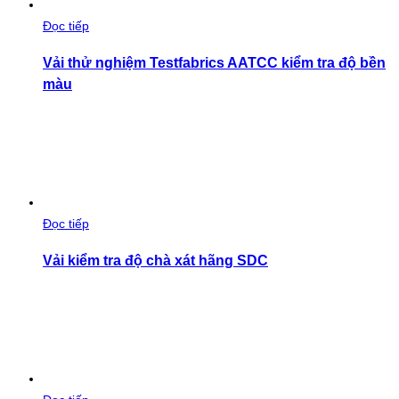
Đọc tiếp
Vải thử nghiệm Testfabrics AATCC kiểm tra độ bền
màu
Đọc tiếp
Vải kiểm tra độ chà xát hãng SDC