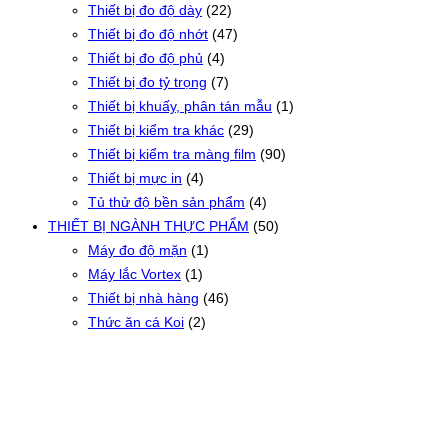
Thiết bị đo độ dày
(22)
Thiết bị đo độ nhớt
(47)
Thiết bị đo độ phủ
(4)
Thiết bị đo tỷ trọng
(7)
Thiết bị khuấy, phân tán mẫu
(1)
Thiết bị kiểm tra khác
(29)
Thiết bị kiểm tra màng film
(90)
Thiết bị mực in
(4)
Tủ thử độ bền sản phẩm
(4)
THIẾT BỊ NGÀNH THỰC PHẨM
(50)
Máy đo độ mặn
(1)
Máy lắc Vortex
(1)
Thiết bị nhà hàng
(46)
Thức ăn cá Koi
(2)