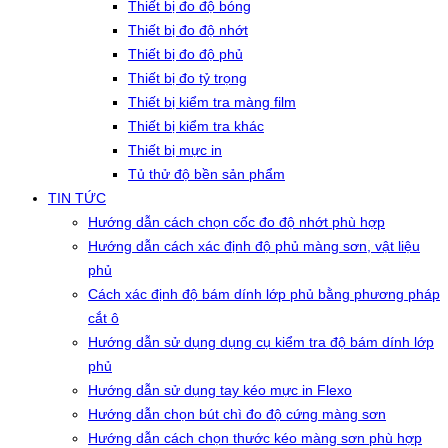
Thiết bị đo độ bóng
Thiết bị đo độ nhớt
Thiết bị đo độ phủ
Thiết bị đo tỷ trọng
Thiết bị kiểm tra màng film
Thiết bị kiểm tra khác
Thiết bị mực in
Tủ thử độ bền sản phẩm
TIN TỨC
Hướng dẫn cách chọn cốc đo độ nhớt phù hợp
Hướng dẫn cách xác định độ phủ màng sơn, vật liệu
phủ
Cách xác định độ bám dính lớp phủ bằng phương pháp
cắt ô
Hướng dẫn sử dụng dụng cụ kiểm tra độ bám dính lớp
phủ
Hướng dẫn sử dụng tay kéo mực in Flexo
Hướng dẫn chọn bút chì đo độ cứng màng sơn
Hướng dẫn cách chọn thước kéo màng sơn phù hợp