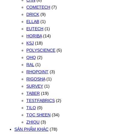
CHN
(8)
COMETECH
(7)
DRICK
(9)
ELLAB
(1)
EUTECH
(1)
HORIBA
(14)
KSJ
(18)
POLYSCIENCE
(5)
QHQ
(2)
RAL
(1)
RHOPOINT
(3)
RIGOSHA
(1)
SURVEY
(1)
TABER
(19)
TESTFABRICS
(2)
TILO
(0)
TQC SHEEN
(34)
ZHIQU
(3)
SẢN PHẨM KHÁC
(78)