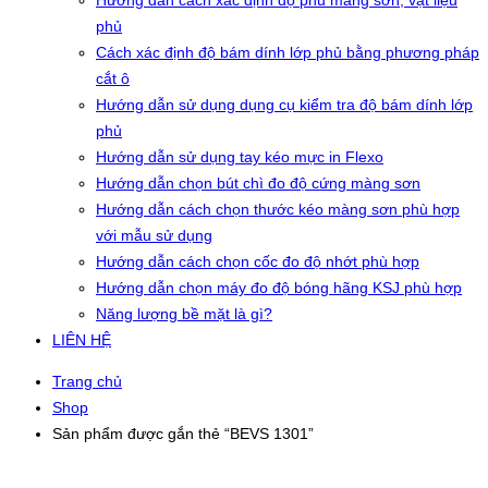
Hướng dẫn cách xác định độ phủ màng sơn, vật liệu
phủ
Cách xác định độ bám dính lớp phủ bằng phương pháp
cắt ô
Hướng dẫn sử dụng dụng cụ kiểm tra độ bám dính lớp
phủ
Hướng dẫn sử dụng tay kéo mực in Flexo
Hướng dẫn chọn bút chì đo độ cứng màng sơn
Hướng dẫn cách chọn thước kéo màng sơn phù hợp
với mẫu sử dụng
Hướng dẫn cách chọn cốc đo độ nhớt phù hợp
Hướng dẫn chọn máy đo độ bóng hãng KSJ phù hợp
Năng lượng bề mặt là gì?
LIÊN HỆ
Trang chủ
Shop
Sản phẩm được gắn thẻ “BEVS 1301”