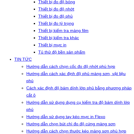
Thiết bị đo độ bóng
Thiết bị đo độ nhớt
Thiết bị đo độ phủ
Thiết bị đo tỷ trọng
Thiết bị kiểm tra màng film
Thiết bị kiểm tra khác
Thiết bị mực in
Tủ thử độ bền sản phẩm
TIN TỨC
Hướng dẫn cách chọn cốc đo độ nhớt phù hợp
Hướng dẫn cách xác định độ phủ màng sơn, vật liệu
phủ
Cách xác định độ bám dính lớp phủ bằng phương pháp
cắt ô
Hướng dẫn sử dụng dụng cụ kiểm tra độ bám dính lớp
phủ
Hướng dẫn sử dụng tay kéo mực in Flexo
Hướng dẫn chọn bút chì đo độ cứng màng sơn
Hướng dẫn cách chọn thước kéo màng sơn phù hợp