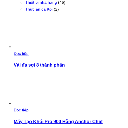
Thiết bị nhà hàng
(46)
Thức ăn cá Koi
(2)
Đọc tiếp
Vải đa sợi 8 thành phần
Đọc tiếp
Máy Tạo Khói Pro 900 Hãng Anchor Chef