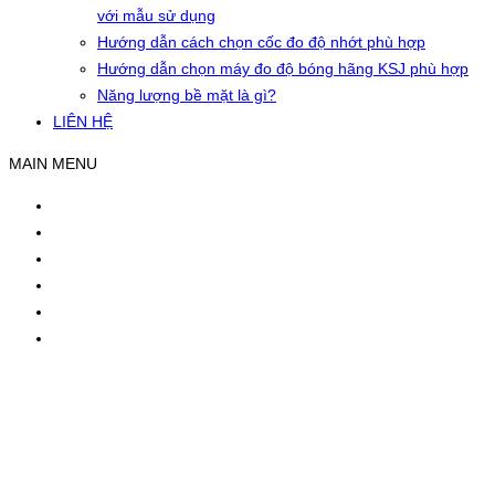
với mẫu sử dụng
Hướng dẫn cách chọn cốc đo độ nhớt phù hợp
Hướng dẫn chọn máy đo độ bóng hãng KSJ phù hợp
Năng lượng bề mặt là gì?
LIÊN HỆ
MAIN MENU