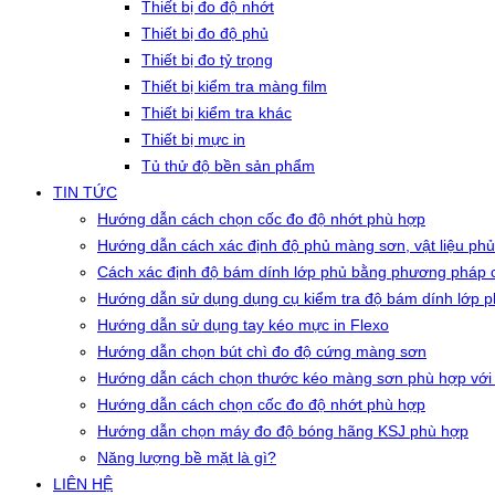
Thiết bị đo độ nhớt
Thiết bị đo độ phủ
Thiết bị đo tỷ trọng
Thiết bị kiểm tra màng film
Thiết bị kiểm tra khác
Thiết bị mực in
Tủ thử độ bền sản phẩm
TIN TỨC
Hướng dẫn cách chọn cốc đo độ nhớt phù hợp
Hướng dẫn cách xác định độ phủ màng sơn, vật liệu phủ
Cách xác định độ bám dính lớp phủ bằng phương pháp c
Hướng dẫn sử dụng dụng cụ kiểm tra độ bám dính lớp 
Hướng dẫn sử dụng tay kéo mực in Flexo
Hướng dẫn chọn bút chì đo độ cứng màng sơn
Hướng dẫn cách chọn thước kéo màng sơn phù hợp với
Hướng dẫn cách chọn cốc đo độ nhớt phù hợp
Hướng dẫn chọn máy đo độ bóng hãng KSJ phù hợp
Năng lượng bề mặt là gì?
LIÊN HỆ