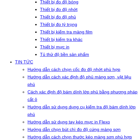
Thiết bị đo độ bóng
Thiết bị đo độ nhớt
Thiết bị đo độ phủ
Thiết bị đo tỷ trọng
Thiết bị kiểm tra màng film
Thiết bị kiểm tra khác
Thiết bị mực in
Tủ thử độ bền sản phẩm
TIN TỨC
Hướng dẫn cách chọn cốc đo độ nhớt phù hợp
Hướng dẫn cách xác định độ phủ màng sơn, vật liệu
phủ
Cách xác định độ bám dính lớp phủ bằng phương pháp
cắt ô
Hướng dẫn sử dụng dụng cụ kiểm tra độ bám dính lớp
phủ
Hướng dẫn sử dụng tay kéo mực in Flexo
Hướng dẫn chọn bút chì đo độ cứng màng sơn
Hướng dẫn cách chọn thước kéo màng sơn phù hợp