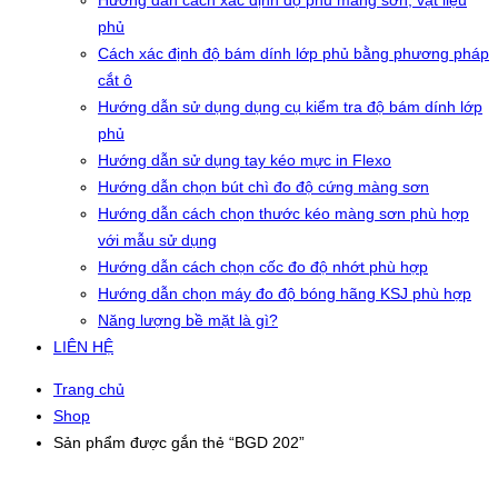
Hướng dẫn cách xác định độ phủ màng sơn, vật liệu
phủ
Cách xác định độ bám dính lớp phủ bằng phương pháp
cắt ô
Hướng dẫn sử dụng dụng cụ kiểm tra độ bám dính lớp
phủ
Hướng dẫn sử dụng tay kéo mực in Flexo
Hướng dẫn chọn bút chì đo độ cứng màng sơn
Hướng dẫn cách chọn thước kéo màng sơn phù hợp
với mẫu sử dụng
Hướng dẫn cách chọn cốc đo độ nhớt phù hợp
Hướng dẫn chọn máy đo độ bóng hãng KSJ phù hợp
Năng lượng bề mặt là gì?
LIÊN HỆ
Trang chủ
Shop
Sản phẩm được gắn thẻ “BGD 202”