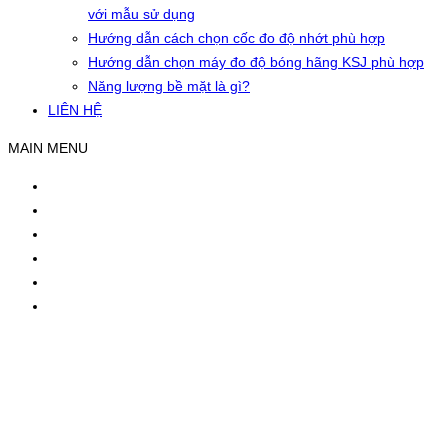
với mẫu sử dụng
Hướng dẫn cách chọn cốc đo độ nhớt phù hợp
Hướng dẫn chọn máy đo độ bóng hãng KSJ phù hợp
Năng lượng bề mặt là gì?
LIÊN HỆ
MAIN MENU