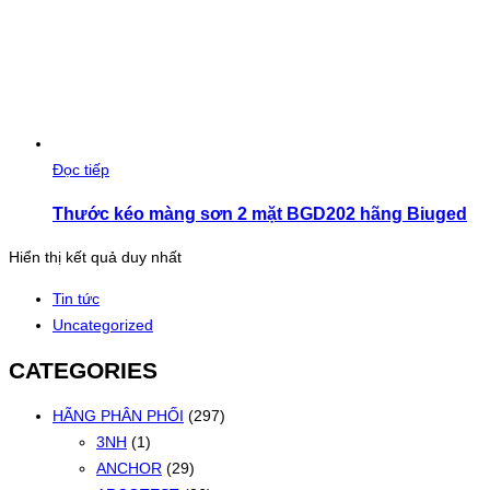
Đọc tiếp
Thước kéo màng sơn 2 mặt BGD202 hãng Biuged
Hiển thị kết quả duy nhất
Tin tức
Uncategorized
CATEGORIES
HÃNG PHÂN PHỐI
(297)
3NH
(1)
ANCHOR
(29)