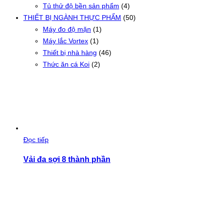
Tủ thử độ bền sản phẩm
(4)
THIẾT BỊ NGÀNH THỰC PHẨM
(50)
Máy đo độ mặn
(1)
Máy lắc Vortex
(1)
Thiết bị nhà hàng
(46)
Thức ăn cá Koi
(2)
Đọc tiếp
Vải đa sợi 8 thành phần