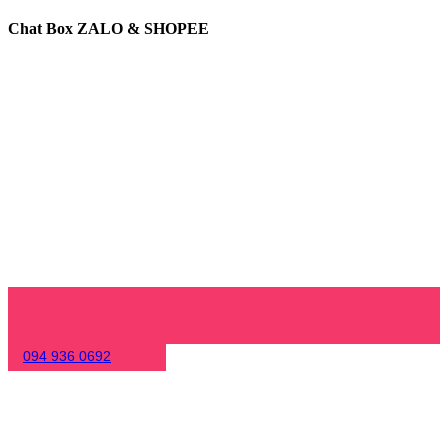
Chat Box ZALO & SHOPEE
094 936 0692