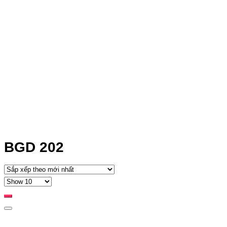
BGD 202