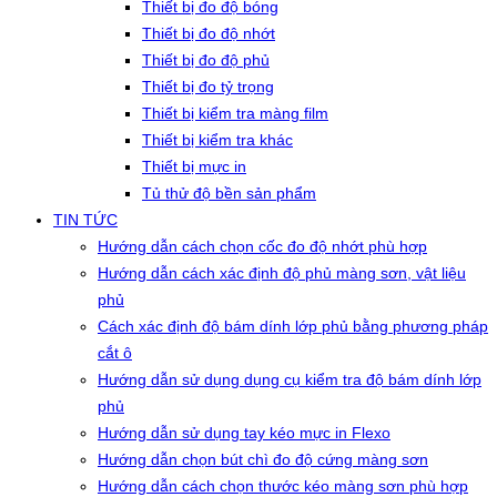
Thiết bị đo độ bóng
Thiết bị đo độ nhớt
Thiết bị đo độ phủ
Thiết bị đo tỷ trọng
Thiết bị kiểm tra màng film
Thiết bị kiểm tra khác
Thiết bị mực in
Tủ thử độ bền sản phẩm
TIN TỨC
Hướng dẫn cách chọn cốc đo độ nhớt phù hợp
Hướng dẫn cách xác định độ phủ màng sơn, vật liệu
phủ
Cách xác định độ bám dính lớp phủ bằng phương pháp
cắt ô
Hướng dẫn sử dụng dụng cụ kiểm tra độ bám dính lớp
phủ
Hướng dẫn sử dụng tay kéo mực in Flexo
Hướng dẫn chọn bút chì đo độ cứng màng sơn
Hướng dẫn cách chọn thước kéo màng sơn phù hợp