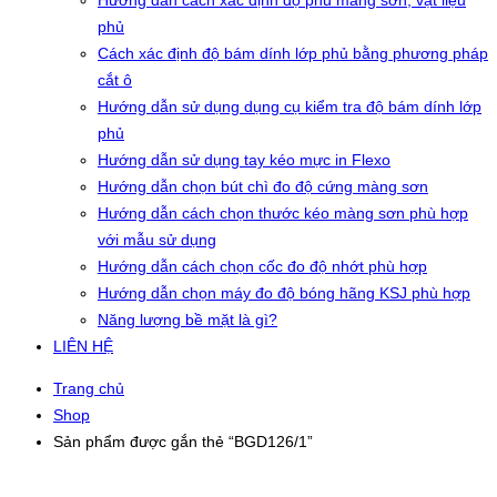
Hướng dẫn cách xác định độ phủ màng sơn, vật liệu
phủ
Cách xác định độ bám dính lớp phủ bằng phương pháp
cắt ô
Hướng dẫn sử dụng dụng cụ kiểm tra độ bám dính lớp
phủ
Hướng dẫn sử dụng tay kéo mực in Flexo
Hướng dẫn chọn bút chì đo độ cứng màng sơn
Hướng dẫn cách chọn thước kéo màng sơn phù hợp
với mẫu sử dụng
Hướng dẫn cách chọn cốc đo độ nhớt phù hợp
Hướng dẫn chọn máy đo độ bóng hãng KSJ phù hợp
Năng lượng bề mặt là gì?
LIÊN HỆ
Trang chủ
Shop
Sản phẩm được gắn thẻ “BGD126/1”