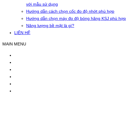
với mẫu sử dụng
Hướng dẫn cách chọn cốc đo độ nhớt phù hợp
Hướng dẫn chọn máy đo độ bóng hãng KSJ phù hợp
Năng lượng bề mặt là gì?
LIÊN HỆ
MAIN MENU