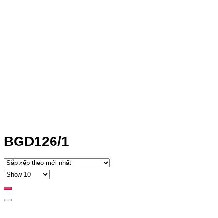
BGD126/1