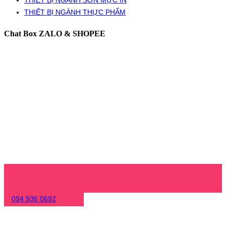
THIẾT BỊ NGÀNH THỰC PHẨM
Chat Box ZALO & SHOPEE
094 936 0692