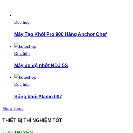
Đọc tiếp
Máy Tạo Khói Pro 900 Hãng Anchor Chef
Đọc tiếp
Máy đo độ nhớt NDJ-5S
Đọc tiếp
Súng khói Aladin 007
More items
THIẾT BỊ THÍ NGHIỆM TỐT
LƯU THỊ YẾN