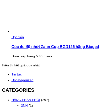
Đọc tiếp
Cốc đo độ nhớt Zahn Cup BGD126 hãng Biuged
Được xếp hạng
5.00
5 sao
Hiển thị kết quả duy nhất
Tin tức
Uncategorized
CATEGORIES
HÃNG PHÂN PHỐI
(297)
3NH
(1)