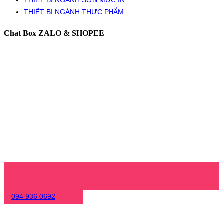
THIẾT BỊ NGÀNH THỰC PHẨM
Chat Box ZALO & SHOPEE
094 936 0692