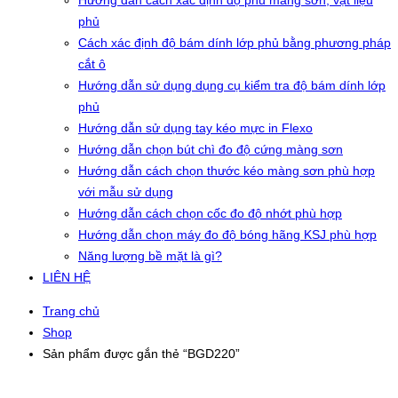
Hướng dẫn cách xác định độ phủ màng sơn, vật liệu
phủ
Cách xác định độ bám dính lớp phủ bằng phương pháp
cắt ô
Hướng dẫn sử dụng dụng cụ kiểm tra độ bám dính lớp
phủ
Hướng dẫn sử dụng tay kéo mực in Flexo
Hướng dẫn chọn bút chì đo độ cứng màng sơn
Hướng dẫn cách chọn thước kéo màng sơn phù hợp
với mẫu sử dụng
Hướng dẫn cách chọn cốc đo độ nhớt phù hợp
Hướng dẫn chọn máy đo độ bóng hãng KSJ phù hợp
Năng lượng bề mặt là gì?
LIÊN HỆ
Trang chủ
Shop
Sản phẩm được gắn thẻ “BGD220”