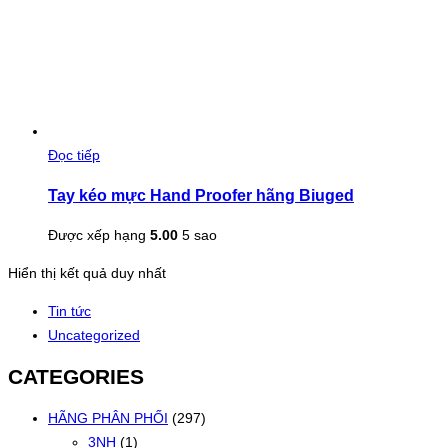
Đọc tiếp
Tay kéo mực Hand Proofer hãng Biuged
Được xếp hạng
5.00
5 sao
Hiển thị kết quả duy nhất
Tin tức
Uncategorized
CATEGORIES
HÃNG PHÂN PHỐI
(297)
3NH
(1)