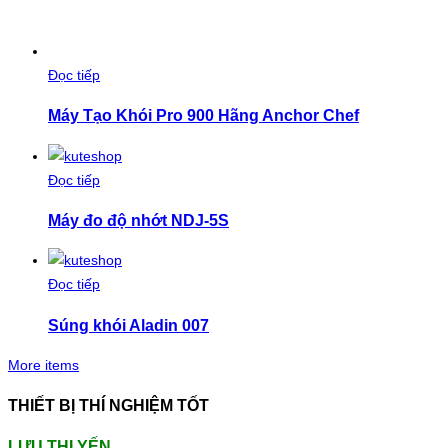
Đọc tiếp
Máy Tạo Khói Pro 900 Hãng Anchor Chef
Đọc tiếp
Máy đo độ nhớt NDJ-5S
Đọc tiếp
Súng khói Aladin 007
More items
THIẾT BỊ THÍ NGHIỆM TỐT
LƯU THỊ YẾN