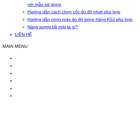
với mẫu sử dụng
Hướng dẫn cách chọn cốc đo độ nhớt phù hợp
Hướng dẫn chọn máy đo độ bóng hãng KSJ phù hợp
Năng lượng bề mặt là gì?
LIÊN HỆ
MAIN MENU