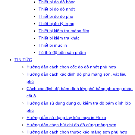
Thiết bị đo độ bóng
Thiết bị đo độ nhớt
Thiết bị đo độ phủ
Thiết bị đo tỷ trọng
Thiết bị kiểm tra màng film
Thiết bị kiểm tra khác
Thiết bị mực in
Tủ thử độ bền sản phẩm
TIN TỨC
Hướng dẫn cách chọn cốc đo độ nhớt phù hợp
Hướng dẫn cách xác định độ phủ màng sơn, vật liệu
phủ
Cách xác định độ bám dính lớp phủ bằng phương pháp
cắt ô
Hướng dẫn sử dụng dụng cụ kiểm tra độ bám dính lớp
phủ
Hướng dẫn sử dụng tay kéo mực in Flexo
Hướng dẫn chọn bút chì đo độ cứng màng sơn
Hướng dẫn cách chọn thước kéo màng sơn phù hợp