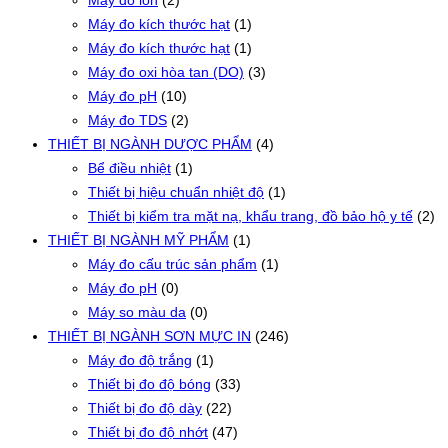
Máy đo kích thước hạt
(1)
Máy đo kích thước hạt
(1)
Máy đo oxi hòa tan (DO)
(3)
Máy đo pH
(10)
Máy đo TDS
(2)
THIẾT BỊ NGÀNH DƯỢC PHẨM
(4)
Bể điều nhiệt
(1)
Thiết bị hiệu chuẩn nhiệt độ
(1)
Thiết bị kiểm tra mặt nạ, khẩu trang, đồ bảo hộ y tế
(2)
THIẾT BỊ NGÀNH MỸ PHẨM
(1)
Máy đo cấu trúc sản phẩm
(1)
Máy đo pH
(0)
Máy so màu da
(0)
THIẾT BỊ NGÀNH SƠN MỰC IN
(246)
Máy đo độ trắng
(1)
Thiết bị đo độ bóng
(33)
Thiết bị đo độ dày
(22)
Thiết bị đo độ nhớt
(47)