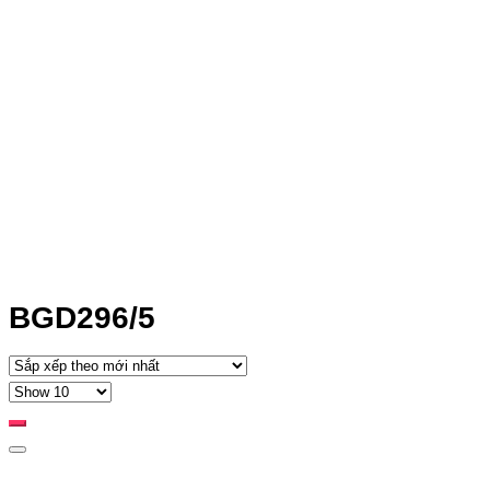
BGD296/5