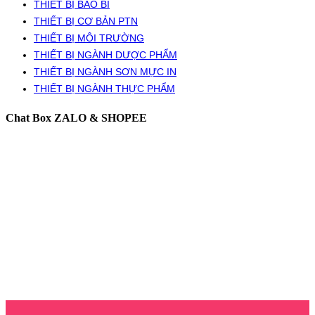
THIẾT BỊ BAO BÌ
THIẾT BỊ CƠ BẢN PTN
THIẾT BỊ MÔI TRƯỜNG
THIẾT BỊ NGÀNH DƯỢC PHẨM
THIẾT BỊ NGÀNH SƠN MỰC IN
THIẾT BỊ NGÀNH THỰC PHẨM
Chat Box ZALO & SHOPEE