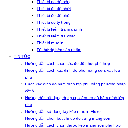
Thiết bị đo độ bóng
Thiết bị đo độ nhớt
Thiết bị đo độ phủ
Thiết bị đo tỷ trọng
Thiết bị kiểm tra màng film
Thiết bị kiểm tra khác
Thiết bị mực in
Tủ thử độ bền sản phẩm
TIN TỨC
Hướng dẫn cách chọn cốc đo độ nhớt phù hợp
Hướng dẫn cách xác định độ phủ màng sơn, vật liệu
phủ
Cách xác định độ bám dính lớp phủ bằng phương pháp
cắt ô
Hướng dẫn sử dụng dụng cụ kiểm tra độ bám dính lớp
phủ
Hướng dẫn sử dụng tay kéo mực in Flexo
Hướng dẫn chọn bút chì đo độ cứng màng sơn
Hướng dẫn cách chọn thước kéo màng sơn phù hợp