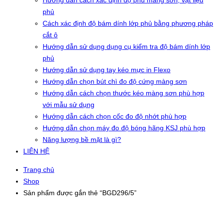
Hướng dẫn cách xác định độ phủ màng sơn, vật liệu
phủ
Cách xác định độ bám dính lớp phủ bằng phương pháp
cắt ô
Hướng dẫn sử dụng dụng cụ kiểm tra độ bám dính lớp
phủ
Hướng dẫn sử dụng tay kéo mực in Flexo
Hướng dẫn chọn bút chì đo độ cứng màng sơn
Hướng dẫn cách chọn thước kéo màng sơn phù hợp
với mẫu sử dụng
Hướng dẫn cách chọn cốc đo độ nhớt phù hợp
Hướng dẫn chọn máy đo độ bóng hãng KSJ phù hợp
Năng lượng bề mặt là gì?
LIÊN HỆ
Trang chủ
Shop
Sản phẩm được gắn thẻ “BGD296/5”