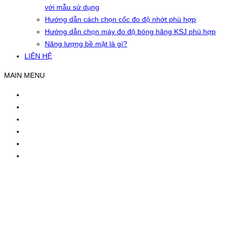
với mẫu sử dụng
Hướng dẫn cách chọn cốc đo độ nhớt phù hợp
Hướng dẫn chọn máy đo độ bóng hãng KSJ phù hợp
Năng lượng bề mặt là gì?
LIÊN HỆ
MAIN MENU