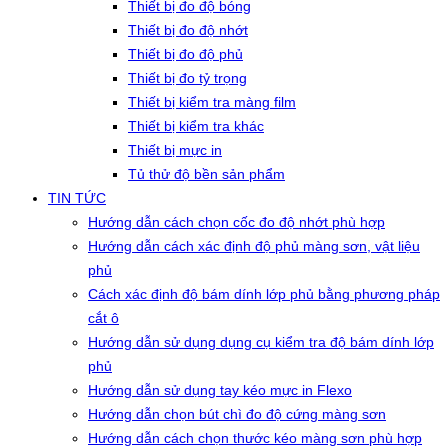
Thiết bị đo độ bóng
Thiết bị đo độ nhớt
Thiết bị đo độ phủ
Thiết bị đo tỷ trọng
Thiết bị kiểm tra màng film
Thiết bị kiểm tra khác
Thiết bị mực in
Tủ thử độ bền sản phẩm
TIN TỨC
Hướng dẫn cách chọn cốc đo độ nhớt phù hợp
Hướng dẫn cách xác định độ phủ màng sơn, vật liệu
phủ
Cách xác định độ bám dính lớp phủ bằng phương pháp
cắt ô
Hướng dẫn sử dụng dụng cụ kiểm tra độ bám dính lớp
phủ
Hướng dẫn sử dụng tay kéo mực in Flexo
Hướng dẫn chọn bút chì đo độ cứng màng sơn
Hướng dẫn cách chọn thước kéo màng sơn phù hợp