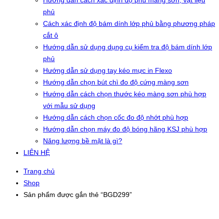
Hướng dẫn cách xác định độ phủ màng sơn, vật liệu
phủ
Cách xác định độ bám dính lớp phủ bằng phương pháp
cắt ô
Hướng dẫn sử dụng dụng cụ kiểm tra độ bám dính lớp
phủ
Hướng dẫn sử dụng tay kéo mực in Flexo
Hướng dẫn chọn bút chì đo độ cứng màng sơn
Hướng dẫn cách chọn thước kéo màng sơn phù hợp
với mẫu sử dụng
Hướng dẫn cách chọn cốc đo độ nhớt phù hợp
Hướng dẫn chọn máy đo độ bóng hãng KSJ phù hợp
Năng lượng bề mặt là gì?
LIÊN HỆ
Trang chủ
Shop
Sản phẩm được gắn thẻ “BGD299”