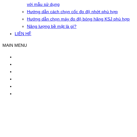
với mẫu sử dụng
Hướng dẫn cách chọn cốc đo độ nhớt phù hợp
Hướng dẫn chọn máy đo độ bóng hãng KSJ phù hợp
Năng lượng bề mặt là gì?
LIÊN HỆ
MAIN MENU