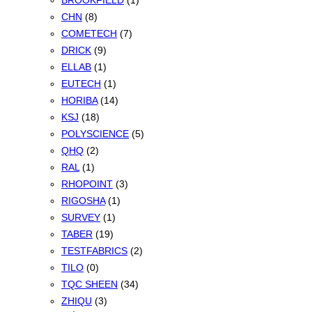
BROOKFIELD
(1)
CHN
(8)
COMETECH
(7)
DRICK
(9)
ELLAB
(1)
EUTECH
(1)
HORIBA
(14)
KSJ
(18)
POLYSCIENCE
(5)
QHQ
(2)
RAL
(1)
RHOPOINT
(3)
RIGOSHA
(1)
SURVEY
(1)
TABER
(19)
TESTFABRICS
(2)
TILO
(0)
TQC SHEEN
(34)
ZHIQU
(3)