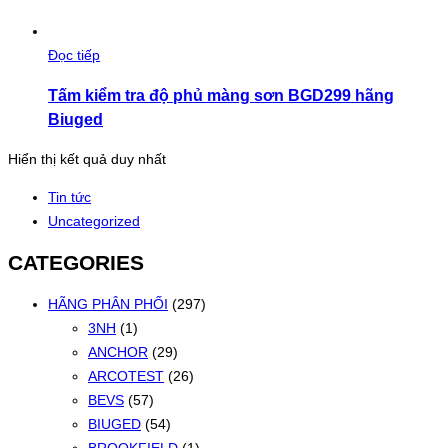
Đọc tiếp
Tấm kiểm tra độ phủ màng sơn BGD299 hãng
Biuged
Hiển thị kết quả duy nhất
Tin tức
Uncategorized
CATEGORIES
HÃNG PHÂN PHỐI
(297)
3NH
(1)
ANCHOR
(29)
ARCOTEST
(26)
BEVS
(57)
BIUGED
(54)