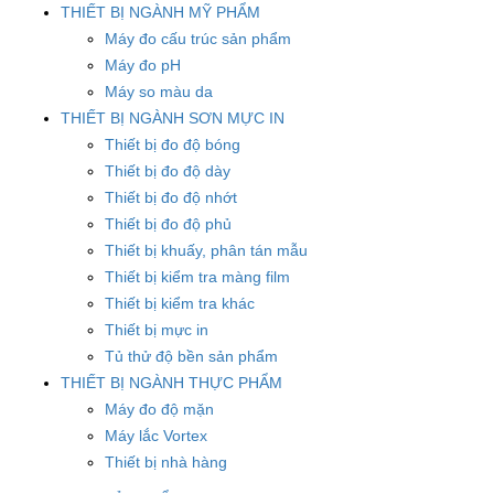
THIẾT BỊ NGÀNH MỸ PHẨM
Máy đo cấu trúc sản phẩm
Máy đo pH
Máy so màu da
THIẾT BỊ NGÀNH SƠN MỰC IN
Thiết bị đo độ bóng
Thiết bị đo độ dày
Thiết bị đo độ nhớt
Thiết bị đo độ phủ
Thiết bị khuấy, phân tán mẫu
Thiết bị kiểm tra màng film
Thiết bị kiểm tra khác
Thiết bị mực in
Tủ thử độ bền sản phẩm
THIẾT BỊ NGÀNH THỰC PHẨM
Máy đo độ mặn
Máy lắc Vortex
Thiết bị nhà hàng