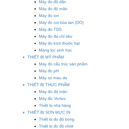
Máy đo độ dẫn
Máy đo độ mặn
Máy đo ion
Máy đo oxi hòa tan (DO)
Máy đo TDS
Máy đo đa chỉ tiêu
Máy đo kích thước hạt
Màng lọc sinh học
THIẾT BỊ MỸ PHẨM
Máy đo cấu trúc sản phẩm
Máy đo pH
Máy so màu da
THIẾT BỊ THỰC PHẨM
Máy đo độ mặn
Máy lắc Vortex
Thiết bị nhà hàng
THIẾT BỊ SƠN MỰC IN
Thiết bị đo độ bóng
Thiết bị đo độ nhớt