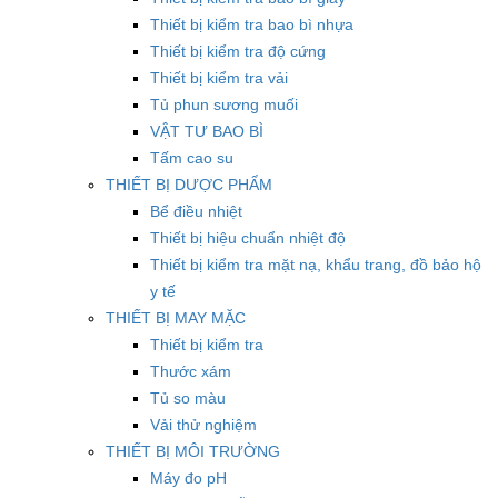
Thiết bị kiểm tra bao bì nhựa
Thiết bị kiểm tra độ cứng
Thiết bị kiểm tra vải
Tủ phun sương muối
VẬT TƯ BAO BÌ
Tấm cao su
THIẾT BỊ DƯỢC PHẨM
Bể điều nhiệt
Thiết bị hiệu chuẩn nhiệt độ
Thiết bị kiểm tra mặt nạ, khẩu trang, đồ bảo hộ
y tế
THIẾT BỊ MAY MẶC
Thiết bị kiểm tra
Thước xám
Tủ so màu
Vải thử nghiệm
THIẾT BỊ MÔI TRƯỜNG
Máy đo pH