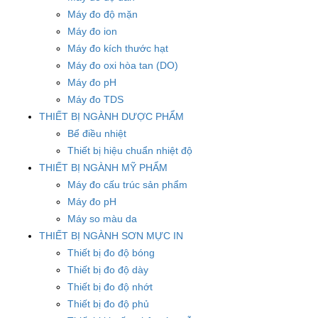
Máy đo độ mặn
Máy đo ion
Máy đo kích thước hạt
Máy đo oxi hòa tan (DO)
Máy đo pH
Máy đo TDS
THIẾT BỊ NGÀNH DƯỢC PHẨM
Bể điều nhiệt
Thiết bị hiệu chuẩn nhiệt độ
THIẾT BỊ NGÀNH MỸ PHẨM
Máy đo cấu trúc sản phẩm
Máy đo pH
Máy so màu da
THIẾT BỊ NGÀNH SƠN MỰC IN
Thiết bị đo độ bóng
Thiết bị đo độ dày
Thiết bị đo độ nhớt
Thiết bị đo độ phủ