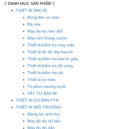
DANH MỤC SẢN PHẨM
THIẾT BỊ BAO BÌ
Bóng đèn so màu
Đá mài
Máy đo lực kéo đứt
Máy nén thùng carton
Thiết bị kiểm tra may mặc
Thiết bị đo độ dày bao bì
Thiết bị kiểm tra bao bì giấy
Thiết bị kiểm tra độ cứng
Thiết bị kiểm tra vải
Thiết bị so màu
Tủ phun sương muối
VẬT TƯ BAO BÌ
THIẾT BỊ CƠ BẢN PTN
THIẾT BỊ MÔI TRƯỜNG
Màng lọc sinh học
Máy đo đa chỉ tiêu
Máy đo độ dẫn