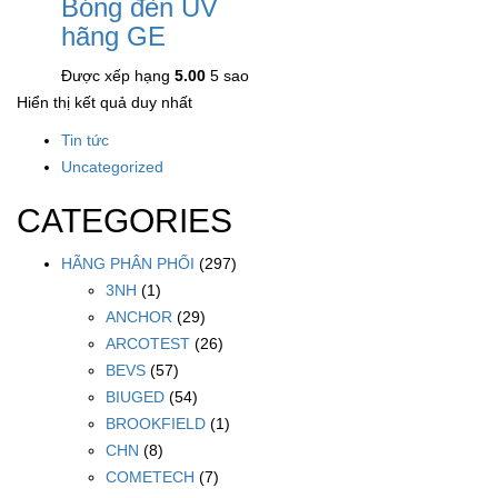
Bóng đèn UV
hãng GE
Được xếp hạng
5.00
5 sao
Hiển thị kết quả duy nhất
Tin tức
Uncategorized
CATEGORIES
HÃNG PHÂN PHỐI
(297)
3NH
(1)
ANCHOR
(29)
ARCOTEST
(26)
BEVS
(57)
BIUGED
(54)
BROOKFIELD
(1)
CHN
(8)
COMETECH
(7)