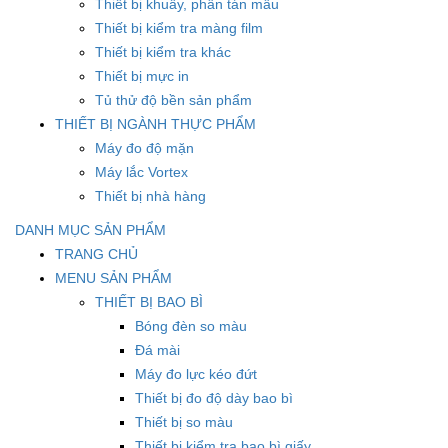
Thiết bị khuấy, phân tán mẫu
Thiết bị kiểm tra màng film
Thiết bị kiểm tra khác
Thiết bị mực in
Tủ thử độ bền sản phẩm
THIẾT BỊ NGÀNH THỰC PHẨM
Máy đo độ mặn
Máy lắc Vortex
Thiết bị nhà hàng
DANH MỤC SẢN PHẨM
TRANG CHỦ
MENU SẢN PHẨM
THIẾT BỊ BAO BÌ
Bóng đèn so màu
Đá mài
Máy đo lực kéo đứt
Thiết bị đo độ dày bao bì
Thiết bị so màu
Thiết bị kiểm tra bao bì giấy