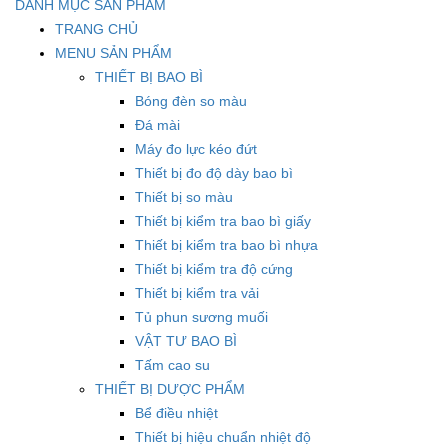
DANH MỤC SẢN PHẨM
TRANG CHỦ
MENU SẢN PHẨM
THIẾT BỊ BAO BÌ
Bóng đèn so màu
Đá mài
Máy đo lực kéo đứt
Thiết bị đo độ dày bao bì
Thiết bị so màu
Thiết bị kiểm tra bao bì giấy
Thiết bị kiểm tra bao bì nhựa
Thiết bị kiểm tra độ cứng
Thiết bị kiểm tra vải
Tủ phun sương muối
VẬT TƯ BAO BÌ
Tấm cao su
THIẾT BỊ DƯỢC PHẨM
Bể điều nhiệt
Thiết bị hiệu chuẩn nhiệt độ