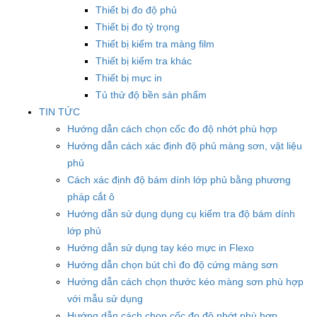
Thiết bị đo độ phủ
Thiết bị đo tỷ trọng
Thiết bị kiểm tra màng film
Thiết bị kiểm tra khác
Thiết bị mực in
Tủ thử độ bền sản phẩm
TIN TỨC
Hướng dẫn cách chọn cốc đo độ nhớt phù hợp
Hướng dẫn cách xác định độ phủ màng sơn, vật liệu
phủ
Cách xác định độ bám dính lớp phủ bằng phương
pháp cắt ô
Hướng dẫn sử dụng dụng cụ kiểm tra độ bám dính
lớp phủ
Hướng dẫn sử dụng tay kéo mực in Flexo
Hướng dẫn chọn bút chì đo độ cứng màng sơn
Hướng dẫn cách chọn thước kéo màng sơn phù hợp
với mẫu sử dụng
Hướng dẫn cách chọn cốc đo độ nhớt phù hợp