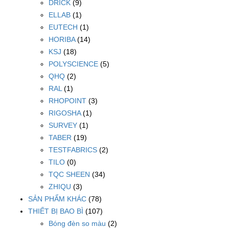
DRICK
(9)
ELLAB
(1)
EUTECH
(1)
HORIBA
(14)
KSJ
(18)
POLYSCIENCE
(5)
QHQ
(2)
RAL
(1)
RHOPOINT
(3)
RIGOSHA
(1)
SURVEY
(1)
TABER
(19)
TESTFABRICS
(2)
TILO
(0)
TQC SHEEN
(34)
ZHIQU
(3)
SẢN PHẨM KHÁC
(78)
THIẾT BỊ BAO BÌ
(107)
Bóng đèn so màu
(2)