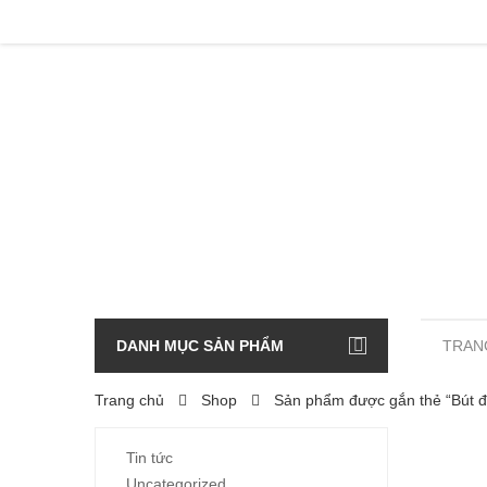
DANH MỤC SẢN PHẨM
TRAN
Trang chủ
Shop
Sản phẩm được gắn thẻ “Bút 
Tin tức
Uncategorized