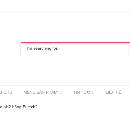
G CHỦ
MENU SẢN PHẨM
TIN TỨC
LIÊN HỆ
đo pH2 hãng Eutech”