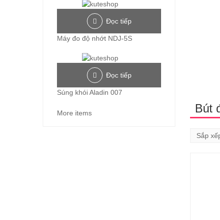
Đọc tiếp
Máy đo độ nhớt NDJ-5S
Đọc tiếp
Súng khói Aladin 007
Bút 
More items