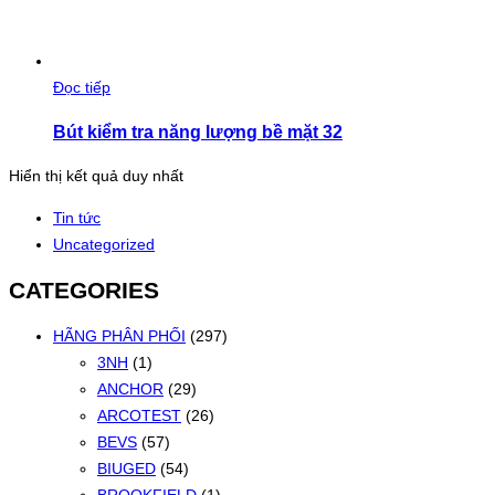
Đọc tiếp
Bút kiểm tra năng lượng bề mặt 32
Hiển thị kết quả duy nhất
Tin tức
Uncategorized
CATEGORIES
HÃNG PHÂN PHỐI
(297)
3NH
(1)
ANCHOR
(29)
ARCOTEST
(26)
BEVS
(57)
BIUGED
(54)