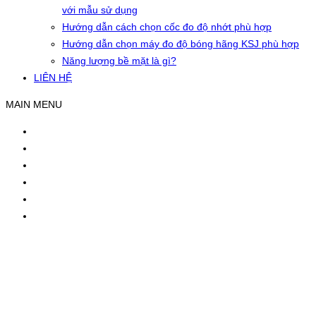
với mẫu sử dụng
Hướng dẫn cách chọn cốc đo độ nhớt phù hợp
Hướng dẫn chọn máy đo độ bóng hãng KSJ phù hợp
Năng lượng bề mặt là gì?
LIÊN HỆ
MAIN MENU