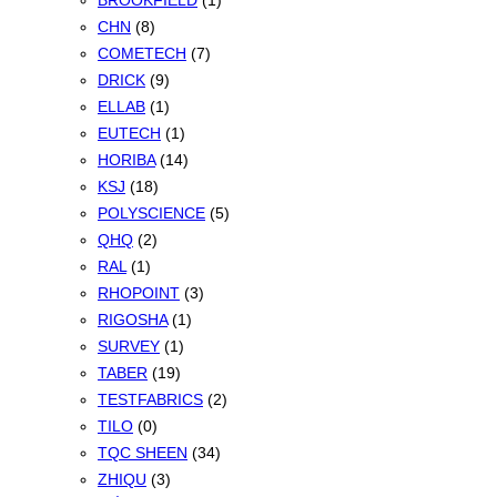
BROOKFIELD
(1)
CHN
(8)
COMETECH
(7)
DRICK
(9)
ELLAB
(1)
EUTECH
(1)
HORIBA
(14)
KSJ
(18)
POLYSCIENCE
(5)
QHQ
(2)
RAL
(1)
RHOPOINT
(3)
RIGOSHA
(1)
SURVEY
(1)
TABER
(19)
TESTFABRICS
(2)
TILO
(0)
TQC SHEEN
(34)
ZHIQU
(3)