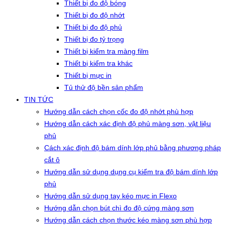
Thiết bị đo độ bóng
Thiết bị đo độ nhớt
Thiết bị đo độ phủ
Thiết bị đo tỷ trọng
Thiết bị kiểm tra màng film
Thiết bị kiểm tra khác
Thiết bị mực in
Tủ thử độ bền sản phẩm
TIN TỨC
Hướng dẫn cách chọn cốc đo độ nhớt phù hợp
Hướng dẫn cách xác định độ phủ màng sơn, vật liệu
phủ
Cách xác định độ bám dính lớp phủ bằng phương pháp
cắt ô
Hướng dẫn sử dụng dụng cụ kiểm tra độ bám dính lớp
phủ
Hướng dẫn sử dụng tay kéo mực in Flexo
Hướng dẫn chọn bút chì đo độ cứng màng sơn
Hướng dẫn cách chọn thước kéo màng sơn phù hợp