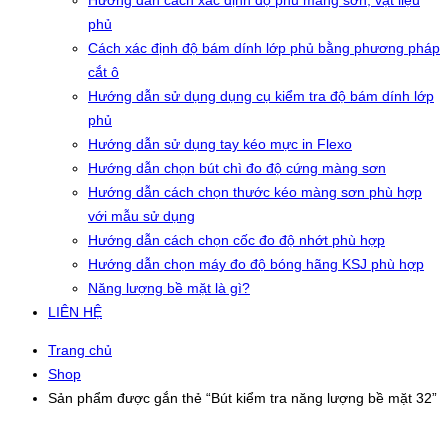
Hướng dẫn cách xác định độ phủ màng sơn, vật liệu
phủ
Cách xác định độ bám dính lớp phủ bằng phương pháp
cắt ô
Hướng dẫn sử dụng dụng cụ kiểm tra độ bám dính lớp
phủ
Hướng dẫn sử dụng tay kéo mực in Flexo
Hướng dẫn chọn bút chì đo độ cứng màng sơn
Hướng dẫn cách chọn thước kéo màng sơn phù hợp
với mẫu sử dụng
Hướng dẫn cách chọn cốc đo độ nhớt phù hợp
Hướng dẫn chọn máy đo độ bóng hãng KSJ phù hợp
Năng lượng bề mặt là gì?
LIÊN HỆ
Trang chủ
Shop
Sản phẩm được gắn thẻ “Bút kiểm tra năng lượng bề mặt 32”