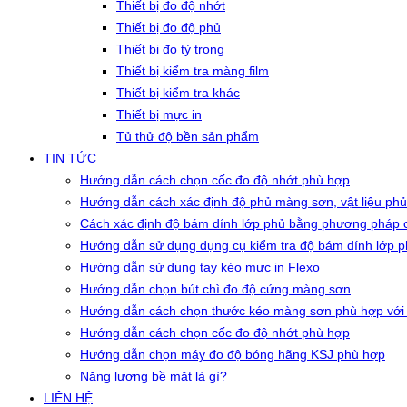
Thiết bị đo độ nhớt
Thiết bị đo độ phủ
Thiết bị đo tỷ trọng
Thiết bị kiểm tra màng film
Thiết bị kiểm tra khác
Thiết bị mực in
Tủ thử độ bền sản phẩm
TIN TỨC
Hướng dẫn cách chọn cốc đo độ nhớt phù hợp
Hướng dẫn cách xác định độ phủ màng sơn, vật liệu phủ
Cách xác định độ bám dính lớp phủ bằng phương pháp c
Hướng dẫn sử dụng dụng cụ kiểm tra độ bám dính lớp 
Hướng dẫn sử dụng tay kéo mực in Flexo
Hướng dẫn chọn bút chì đo độ cứng màng sơn
Hướng dẫn cách chọn thước kéo màng sơn phù hợp với
Hướng dẫn cách chọn cốc đo độ nhớt phù hợp
Hướng dẫn chọn máy đo độ bóng hãng KSJ phù hợp
Năng lượng bề mặt là gì?
LIÊN HỆ