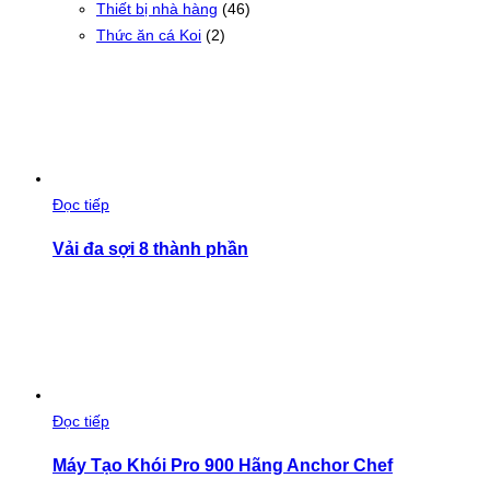
Thiết bị nhà hàng
(46)
Thức ăn cá Koi
(2)
Đọc tiếp
Vải đa sợi 8 thành phần
Đọc tiếp
Máy Tạo Khói Pro 900 Hãng Anchor Chef