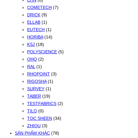
CHN
(8)
COMETECH
(7)
DRICK
(9)
ELLAB
(1)
EUTECH
(1)
HORIBA
(14)
KSJ
(18)
POLYSCIENCE
(5)
QHQ
(2)
RAL
(1)
RHOPOINT
(3)
RIGOSHA
(1)
SURVEY
(1)
TABER
(19)
TESTFABRICS
(2)
TILO
(0)
TQC SHEEN
(34)
ZHIQU
(3)
SẢN PHẨM KHÁC
(78)