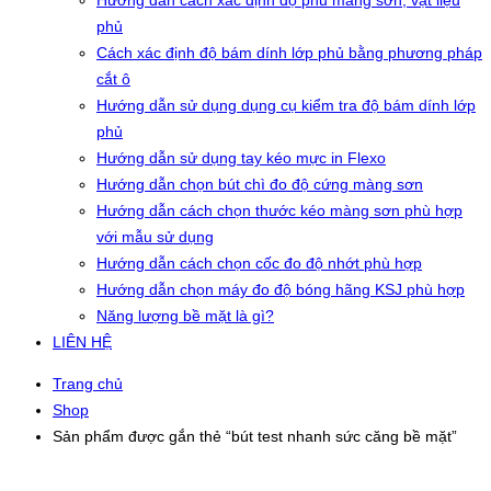
Hướng dẫn cách xác định độ phủ màng sơn, vật liệu
phủ
Cách xác định độ bám dính lớp phủ bằng phương pháp
cắt ô
Hướng dẫn sử dụng dụng cụ kiểm tra độ bám dính lớp
phủ
Hướng dẫn sử dụng tay kéo mực in Flexo
Hướng dẫn chọn bút chì đo độ cứng màng sơn
Hướng dẫn cách chọn thước kéo màng sơn phù hợp
với mẫu sử dụng
Hướng dẫn cách chọn cốc đo độ nhớt phù hợp
Hướng dẫn chọn máy đo độ bóng hãng KSJ phù hợp
Năng lượng bề mặt là gì?
LIÊN HỆ
Trang chủ
Shop
Sản phẩm được gắn thẻ “bút test nhanh sức căng bề mặt”