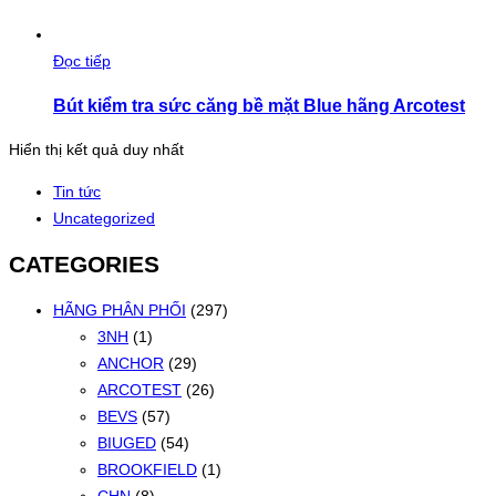
Đọc tiếp
Bút kiểm tra sức căng bề mặt Blue hãng Arcotest
Hiển thị kết quả duy nhất
Tin tức
Uncategorized
CATEGORIES
HÃNG PHÂN PHỐI
(297)
3NH
(1)
ANCHOR
(29)
ARCOTEST
(26)
BEVS
(57)
BIUGED
(54)
BROOKFIELD
(1)