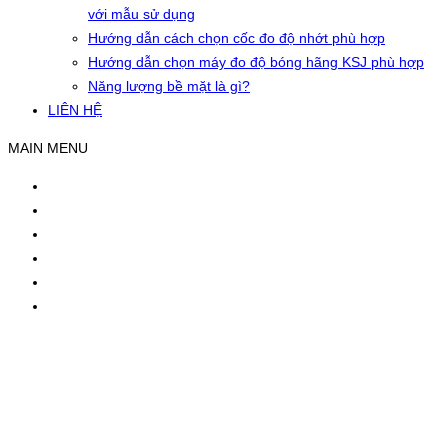
với mẫu sử dụng
Hướng dẫn cách chọn cốc đo độ nhớt phù hợp
Hướng dẫn chọn máy đo độ bóng hãng KSJ phù hợp
Năng lượng bề mặt là gì?
LIÊN HỆ
MAIN MENU