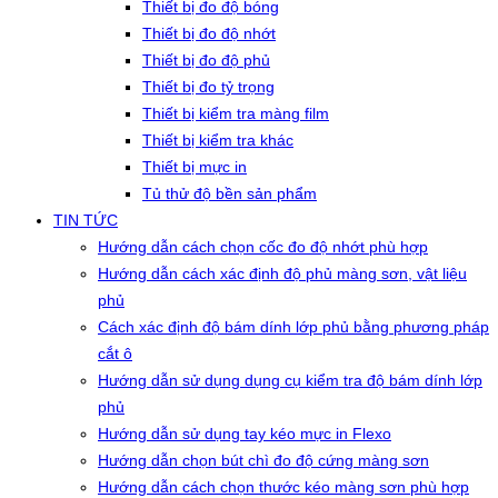
Thiết bị đo độ bóng
Thiết bị đo độ nhớt
Thiết bị đo độ phủ
Thiết bị đo tỷ trọng
Thiết bị kiểm tra màng film
Thiết bị kiểm tra khác
Thiết bị mực in
Tủ thử độ bền sản phẩm
TIN TỨC
Hướng dẫn cách chọn cốc đo độ nhớt phù hợp
Hướng dẫn cách xác định độ phủ màng sơn, vật liệu
phủ
Cách xác định độ bám dính lớp phủ bằng phương pháp
cắt ô
Hướng dẫn sử dụng dụng cụ kiểm tra độ bám dính lớp
phủ
Hướng dẫn sử dụng tay kéo mực in Flexo
Hướng dẫn chọn bút chì đo độ cứng màng sơn
Hướng dẫn cách chọn thước kéo màng sơn phù hợp