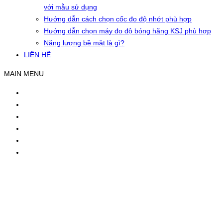
với mẫu sử dụng
Hướng dẫn cách chọn cốc đo độ nhớt phù hợp
Hướng dẫn chọn máy đo độ bóng hãng KSJ phù hợp
Năng lượng bề mặt là gì?
LIÊN HỆ
MAIN MENU