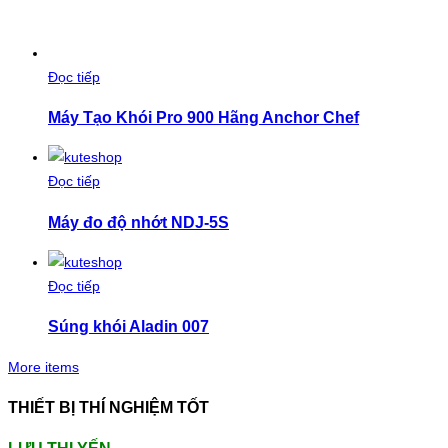
Đọc tiếp
Máy Tạo Khói Pro 900 Hãng Anchor Chef
Đọc tiếp
Máy đo độ nhớt NDJ-5S
Đọc tiếp
Súng khói Aladin 007
More items
THIẾT BỊ THÍ NGHIỆM TỐT