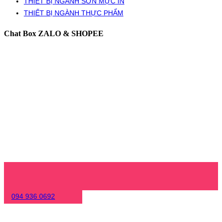
THIẾT BỊ NGÀNH SƠN MỰC IN
THIẾT BỊ NGÀNH THỰC PHẨM
Chat Box ZALO & SHOPEE
094 936 0692