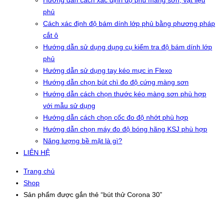
Hướng dẫn cách xác định độ phủ màng sơn, vật liệu
phủ
Cách xác định độ bám dính lớp phủ bằng phương pháp
cắt ô
Hướng dẫn sử dụng dụng cụ kiểm tra độ bám dính lớp
phủ
Hướng dẫn sử dụng tay kéo mực in Flexo
Hướng dẫn chọn bút chì đo độ cứng màng sơn
Hướng dẫn cách chọn thước kéo màng sơn phù hợp
với mẫu sử dụng
Hướng dẫn cách chọn cốc đo độ nhớt phù hợp
Hướng dẫn chọn máy đo độ bóng hãng KSJ phù hợp
Năng lượng bề mặt là gì?
LIÊN HỆ
Trang chủ
Shop
Sản phẩm được gắn thẻ “bút thử Corona 30”