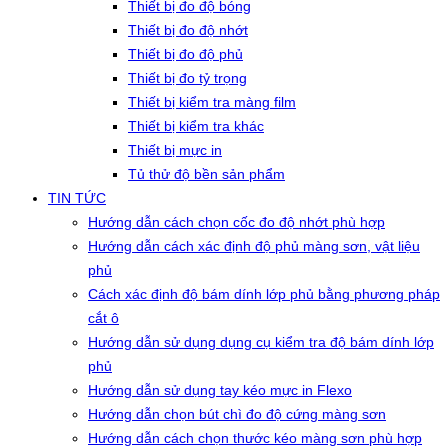
Thiết bị đo độ bóng
Thiết bị đo độ nhớt
Thiết bị đo độ phủ
Thiết bị đo tỷ trọng
Thiết bị kiểm tra màng film
Thiết bị kiểm tra khác
Thiết bị mực in
Tủ thử độ bền sản phẩm
TIN TỨC
Hướng dẫn cách chọn cốc đo độ nhớt phù hợp
Hướng dẫn cách xác định độ phủ màng sơn, vật liệu
phủ
Cách xác định độ bám dính lớp phủ bằng phương pháp
cắt ô
Hướng dẫn sử dụng dụng cụ kiểm tra độ bám dính lớp
phủ
Hướng dẫn sử dụng tay kéo mực in Flexo
Hướng dẫn chọn bút chì đo độ cứng màng sơn
Hướng dẫn cách chọn thước kéo màng sơn phù hợp