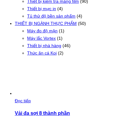
Thiết bị kiểm tra màng film
(90)
Thiết bị mực in
(4)
Tủ thử độ bền sản phẩm
(4)
THIẾT BỊ NGÀNH THỰC PHẨM
(50)
Máy đo độ mặn
(1)
Máy lắc Vortex
(1)
Thiết bị nhà hàng
(46)
Thức ăn cá Koi
(2)
Đọc tiếp
Vải đa sợi 8 thành phần