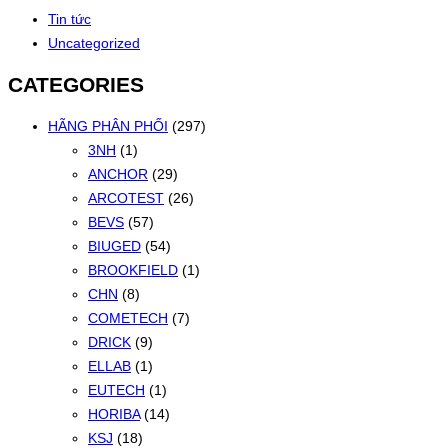
Tin tức
Uncategorized
CATEGORIES
HÃNG PHÂN PHỐI
(297)
3NH
(1)
ANCHOR
(29)
ARCOTEST
(26)
BEVS
(57)
BIUGED
(54)
BROOKFIELD
(1)
CHN
(8)
COMETECH
(7)
DRICK
(9)
ELLAB
(1)
EUTECH
(1)
HORIBA
(14)
KSJ
(18)