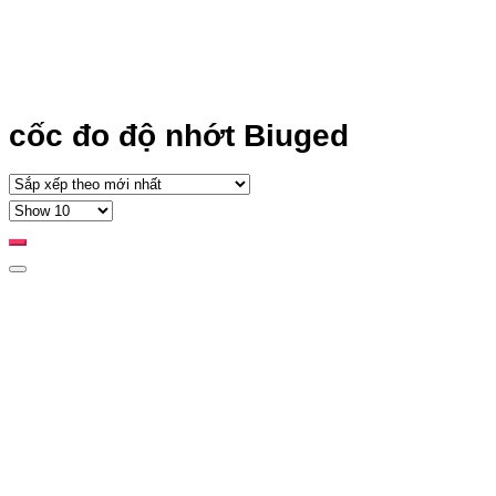
cốc đo độ nhớt Biuged