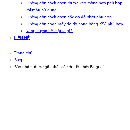
Hướng dẫn cách chọn thước kéo màng sơn phù hợp
với mẫu sử dụng
Hướng dẫn cách chọn cốc đo độ nhớt phù hợp
Hướng dẫn chọn máy đo độ bóng hãng KSJ phù hợp
Năng lượng bề mặt là gì?
LIÊN HỆ
Trang chủ
Shop
Sản phẩm được gắn thẻ “cốc đo độ nhớt Biuged”