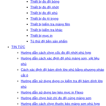
Thiết bị đo độ bóng
Thiết bị đo độ nhớt
Thiết bị đo độ phủ
Thiết bị đo tỷ trọng
Thiết bị kiểm tra màng film
Thiết bị kiểm tra khác
Thiết bị mực in
Tủ thử độ bền sản phẩm
TIN TỨC
Hướng dẫn cách chọn cốc đo độ nhớt phù hợp
Hướng dẫn cách xác định độ phủ màng sơn, vật liệu
phủ
Cách xác định độ bám dính lớp phủ bằng phương pháp
cắt ô
Hướng dẫn sử dụng dụng cụ kiểm tra độ bám dính lớp
phủ
Hướng dẫn sử dụng tay kéo mực in Flexo
Hướng dẫn chọn bút chì đo độ cứng màng sơn
Hướng dẫn cách chọn thước kéo màng sơn phù hợp