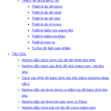
THIẾT BỊ SƠN MỰC IN
Thiết bị đo độ bóng
Thiết bị đo độ nhớt
Thiết bị đo độ phủ
Thiết bị đo tỷ trọng
Thiết bị kiểm tra màng film
Thiết bị kiểm tra khác
Thiết bị mực in
Tủ thử độ bền sản phẩm
TIN TỨC
Hướng dẫn cách chọn cốc đo độ nhớt phù hợp
Hướng dẫn cách xác định độ phủ màng sơn, vật liệu
phủ
Cách xác định độ bám dính lớp phủ bằng phương pháp
cắt ô
Hướng dẫn sử dụng dụng cụ kiểm tra độ bám dính lớp
phủ
Hướng dẫn sử dụng tay kéo mực in Flexo
Hướng dẫn chọn bút chì đo độ cứng màng sơn