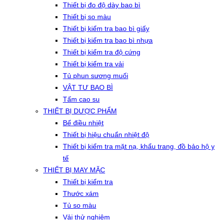
Thiết bị đo độ dày bao bì
Thiết bị so màu
Thiết bị kiểm tra bao bì giấy
Thiết bị kiểm tra bao bì nhựa
Thiết bị kiểm tra độ cứng
Thiết bị kiểm tra vải
Tủ phun sương muối
VẬT TƯ BAO BÌ
Tấm cao su
THIẾT BỊ DƯỢC PHẨM
Bể điều nhiệt
Thiết bị hiệu chuẩn nhiệt độ
Thiết bị kiểm tra mặt nạ, khẩu trang, đồ bảo hộ y
tế
THIẾT BỊ MAY MẶC
Thiết bị kiểm tra
Thước xám
Tủ so màu
Vải thử nghiệm