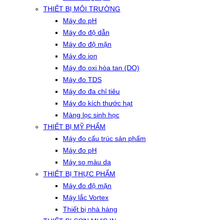
THIẾT BỊ MÔI TRƯỜNG
Máy đo pH
Máy đo độ dẫn
Máy đo độ mặn
Máy đo ion
Máy đo oxi hòa tan (DO)
Máy đo TDS
Máy đo đa chỉ tiêu
Máy đo kích thước hạt
Màng lọc sinh học
THIẾT BỊ MỸ PHẨM
Máy đo cấu trúc sản phẩm
Máy đo pH
Máy so màu da
THIẾT BỊ THỰC PHẨM
Máy đo độ mặn
Máy lắc Vortex
Thiết bị nhà hàng