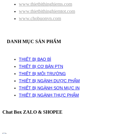
www.thietbithinghiems.com
www.thietbithinghiemtot.com
www.chobuonvn.com
DANH MỤC SẢN PHẨM
THIẾT BỊ BAO BÌ
THIẾT BỊ CƠ BẢN PTN
THIẾT BỊ MÔI TRƯỜNG
THIẾT BỊ NGÀNH DƯỢC PHẨM
THIẾT BỊ NGÀNH SƠN MỰC IN
THIẾT BỊ NGÀNH THỰC PHẨM
Chat Box ZALO & SHOPEE