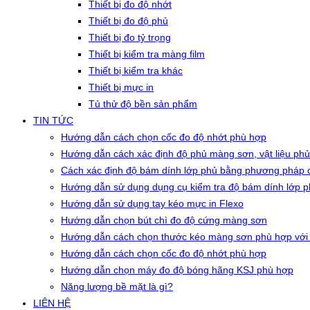
Thiết bị đo độ nhớt
Thiết bị đo độ phủ
Thiết bị đo tỷ trọng
Thiết bị kiểm tra màng film
Thiết bị kiểm tra khác
Thiết bị mực in
Tủ thử độ bền sản phẩm
TIN TỨC
Hướng dẫn cách chọn cốc đo độ nhớt phù hợp
Hướng dẫn cách xác định độ phủ màng sơn, vật liệu phủ
Cách xác định độ bám dính lớp phủ bằng phương pháp c
Hướng dẫn sử dụng dụng cụ kiểm tra độ bám dính lớp 
Hướng dẫn sử dụng tay kéo mực in Flexo
Hướng dẫn chọn bút chì đo độ cứng màng sơn
Hướng dẫn cách chọn thước kéo màng sơn phù hợp với
Hướng dẫn cách chọn cốc đo độ nhớt phù hợp
Hướng dẫn chọn máy đo độ bóng hãng KSJ phù hợp
Năng lượng bề mặt là gì?
LIÊN HỆ