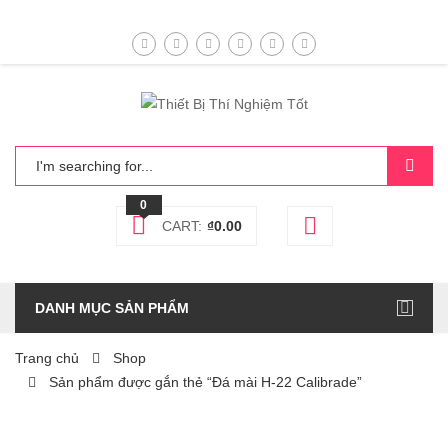
0
CART:
₫
0.00
DANH MỤC SẢN PHẨM
Trang chủ
Shop
Sản phẩm được gắn thẻ “Đá mài H-22 Calibrade”