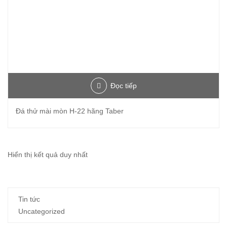
Đọc tiếp
Đá thử mài mòn H-22 hãng Taber
Hiển thị kết quả duy nhất
Tin tức
Uncategorized