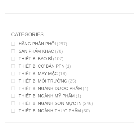
CATEGORIES
HÃNG PHÂN PHỐI
(297)
SẢN PHẨM KHÁC
(78)
THIẾT BỊ BAO BÌ
(107)
THIẾT BỊ CƠ BẢN PTN
(1)
THIẾT BỊ MAY MẶC
(18)
THIẾT BỊ MÔI TRƯỜNG
(25)
THIẾT BỊ NGÀNH DƯỢC PHẨM
(4)
THIẾT BỊ NGÀNH MỸ PHẨM
(1)
THIẾT BỊ NGÀNH SƠN MỰC IN
(246)
THIẾT BỊ NGÀNH THỰC PHẨM
(50)