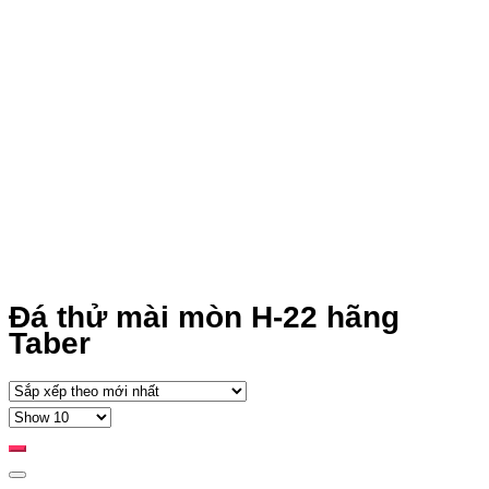
Đá thử mài mòn H-22 hãng
Taber