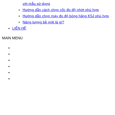
với mẫu sử dụng
Hướng dẫn cách chọn cốc đo độ nhớt phù hợp
Hướng dẫn chọn máy đo độ bóng hãng KSJ phù hợp
Năng lượng bề mặt là gì?
LIÊN HỆ
MAIN MENU