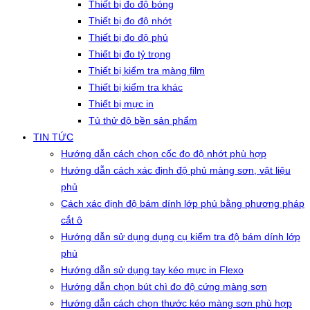
Thiết bị đo độ bóng
Thiết bị đo độ nhớt
Thiết bị đo độ phủ
Thiết bị đo tỷ trọng
Thiết bị kiểm tra màng film
Thiết bị kiểm tra khác
Thiết bị mực in
Tủ thử độ bền sản phẩm
TIN TỨC
Hướng dẫn cách chọn cốc đo độ nhớt phù hợp
Hướng dẫn cách xác định độ phủ màng sơn, vật liệu
phủ
Cách xác định độ bám dính lớp phủ bằng phương pháp
cắt ô
Hướng dẫn sử dụng dụng cụ kiểm tra độ bám dính lớp
phủ
Hướng dẫn sử dụng tay kéo mực in Flexo
Hướng dẫn chọn bút chì đo độ cứng màng sơn
Hướng dẫn cách chọn thước kéo màng sơn phù hợp