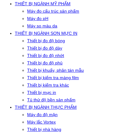
THIẾT BỊ NGÀNH MỸ PHẨM
Máy đo cấu trúc sản phẩm
Máy đo pH
Máy so màu da
THIẾT BỊ NGÀNH SƠN MỰC IN
Thiết bị đo độ bóng
Thiết bị đo độ dày
Thiết bị đo độ nhớt
Thiết bị đo độ phủ
Thiết bị khuấy, phân tán mẫu
Thiết bị kiểm tra màng film
Thiết bị kiểm tra khác
Thiết bị mực in
Tủ thử độ bền sản phẩm
THIẾT BỊ NGÀNH THỰC PHẨM
Máy đo độ mặn
Máy lắc Vortex
Thiết bị nhà hàng