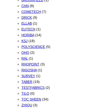
BROOKFIELD
(1)
CHN
(8)
COMETECH
(7)
DRICK
(9)
ELLAB
(1)
EUTECH
(1)
HORIBA
(14)
KSJ
(18)
POLYSCIENCE
(5)
QHQ
(2)
RAL
(1)
RHOPOINT
(3)
RIGOSHA
(1)
SURVEY
(1)
TABER
(19)
TESTFABRICS
(2)
TILO
(0)
TQC SHEEN
(34)
ZHIQU
(3)