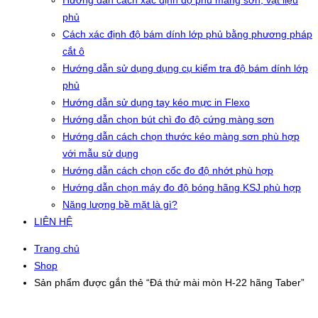
Hướng dẫn cách xác định độ phủ màng sơn, vật liệu
phủ
Cách xác định độ bám dính lớp phủ bằng phương pháp
cắt ô
Hướng dẫn sử dụng dụng cụ kiểm tra độ bám dính lớp
phủ
Hướng dẫn sử dụng tay kéo mực in Flexo
Hướng dẫn chọn bút chì đo độ cứng màng sơn
Hướng dẫn cách chọn thước kéo màng sơn phù hợp
với mẫu sử dụng
Hướng dẫn cách chọn cốc đo độ nhớt phù hợp
Hướng dẫn chọn máy đo độ bóng hãng KSJ phù hợp
Năng lượng bề mặt là gì?
LIÊN HỆ
Trang chủ
Shop
Sản phẩm được gắn thẻ “Đá thử mài mòn H-22 hãng Taber”