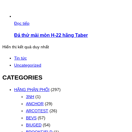
Đọc tiếp
Đá thử mài mòn H-22 hãng Taber
Hiển thị kết quả duy nhất
Tin tức
Uncategorized
CATEGORIES
HÃNG PHÂN PHỐI
(297)
3NH
(1)
ANCHOR
(29)
ARCOTEST
(26)
BEVS
(57)
BIUGED
(54)