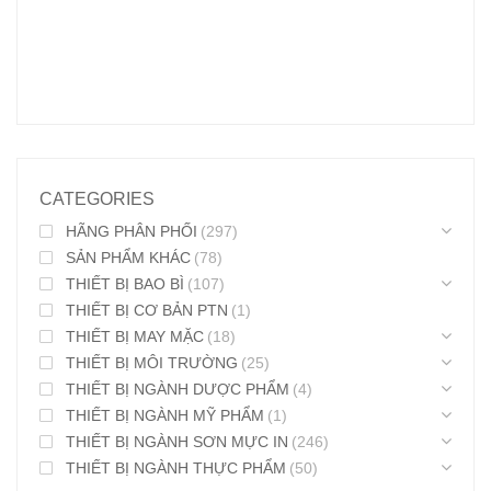
CATEGORIES
HÃNG PHÂN PHỐI
(297)
SẢN PHẨM KHÁC
(78)
THIẾT BỊ BAO BÌ
(107)
THIẾT BỊ CƠ BẢN PTN
(1)
THIẾT BỊ MAY MẶC
(18)
THIẾT BỊ MÔI TRƯỜNG
(25)
THIẾT BỊ NGÀNH DƯỢC PHẨM
(4)
THIẾT BỊ NGÀNH MỸ PHẨM
(1)
THIẾT BỊ NGÀNH SƠN MỰC IN
(246)
THIẾT BỊ NGÀNH THỰC PHẨM
(50)