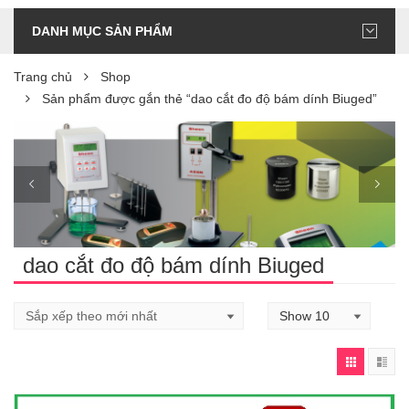
DANH MỤC SẢN PHẨM
Trang chủ
Shop
Sản phẩm được gắn thẻ “dao cắt đo độ bám dính Biuged”
dao cắt đo độ bám dính Biuged