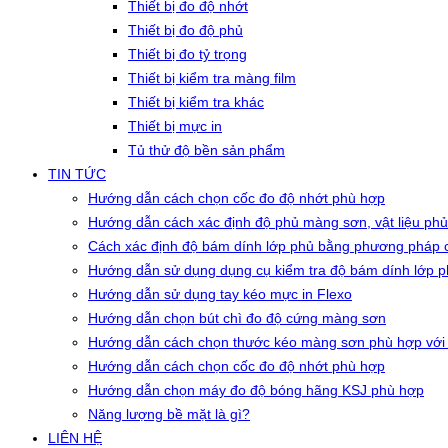
Thiết bị đo độ nhớt
Thiết bị đo độ phủ
Thiết bị đo tỷ trọng
Thiết bị kiểm tra màng film
Thiết bị kiểm tra khác
Thiết bị mực in
Tủ thử độ bền sản phẩm
TIN TỨC
Hướng dẫn cách chọn cốc đo độ nhớt phù hợp
Hướng dẫn cách xác định độ phủ màng sơn, vật liệu phủ
Cách xác định độ bám dính lớp phủ bằng phương pháp c
Hướng dẫn sử dụng dụng cụ kiểm tra độ bám dính lớp 
Hướng dẫn sử dụng tay kéo mực in Flexo
Hướng dẫn chọn bút chì đo độ cứng màng sơn
Hướng dẫn cách chọn thước kéo màng sơn phù hợp với
Hướng dẫn cách chọn cốc đo độ nhớt phù hợp
Hướng dẫn chọn máy đo độ bóng hãng KSJ phù hợp
Năng lượng bề mặt là gì?
LIÊN HỆ