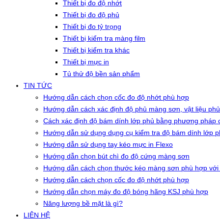
Thiết bị đo độ nhớt
Thiết bị đo độ phủ
Thiết bị đo tỷ trọng
Thiết bị kiểm tra màng film
Thiết bị kiểm tra khác
Thiết bị mực in
Tủ thử độ bền sản phẩm
TIN TỨC
Hướng dẫn cách chọn cốc đo độ nhớt phù hợp
Hướng dẫn cách xác định độ phủ màng sơn, vật liệu phủ
Cách xác định độ bám dính lớp phủ bằng phương pháp c
Hướng dẫn sử dụng dụng cụ kiểm tra độ bám dính lớp 
Hướng dẫn sử dụng tay kéo mực in Flexo
Hướng dẫn chọn bút chì đo độ cứng màng sơn
Hướng dẫn cách chọn thước kéo màng sơn phù hợp với
Hướng dẫn cách chọn cốc đo độ nhớt phù hợp
Hướng dẫn chọn máy đo độ bóng hãng KSJ phù hợp
Năng lượng bề mặt là gì?
LIÊN HỆ