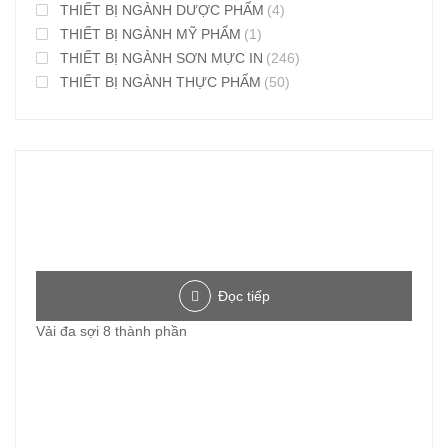
THIẾT BỊ NGÀNH DƯỢC PHẨM
(4)
THIẾT BỊ NGÀNH MỸ PHẨM
(1)
THIẾT BỊ NGÀNH SƠN MỰC IN
(246)
THIẾT BỊ NGÀNH THỰC PHẨM
(50)
Đọc tiếp
Vải đa sợi 8 thành phần