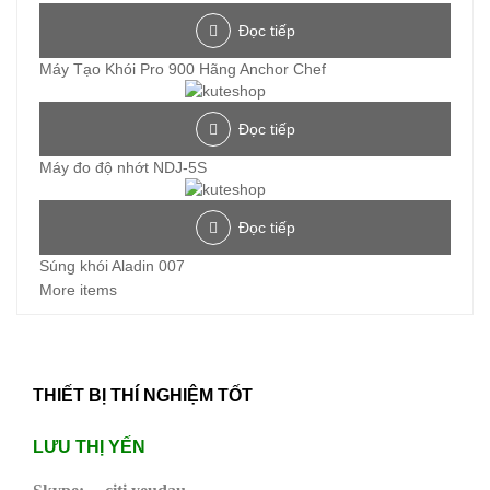
Đọc tiếp
Máy Tạo Khói Pro 900 Hãng Anchor Chef
Đọc tiếp
Máy đo độ nhớt NDJ-5S
Đọc tiếp
Súng khói Aladin 007
More items
THIẾT BỊ THÍ NGHIỆM TỐT
LƯU THỊ YẾN