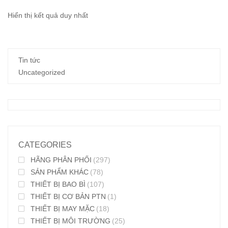
Hiển thị kết quả duy nhất
Tin tức
Uncategorized
CATEGORIES
HÃNG PHÂN PHỐI
(297)
SẢN PHẨM KHÁC
(78)
THIẾT BỊ BAO BÌ
(107)
THIẾT BỊ CƠ BẢN PTN
(1)
THIẾT BỊ MAY MẶC
(18)
THIẾT BỊ MÔI TRƯỜNG
(25)