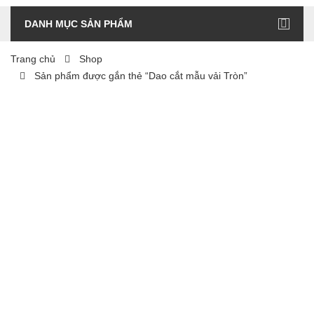
DANH MỤC SẢN PHẨM
Trang chủ
Shop
Sản phẩm được gắn thẻ “Dao cắt mẫu vải Tròn”