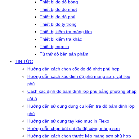
Thiết bị đo độ bóng
Thiết bị đo độ nhớt
Thiết bị đo độ phủ
Thiết bị đo tỷ trọng
Thiết bị kiểm tra màng film
Thiết bị kiểm tra khác
Thiết bị mực in
Tủ thử độ bền sản phẩm
TIN TỨC
Hướng dẫn cách chọn cốc đo độ nhớt phù hợp
Hướng dẫn cách xác định độ phủ màng sơn, vật liệu
phủ
Cách xác định độ bám dính lớp phủ bằng phương pháp
cắt ô
Hướng dẫn sử dụng dụng cụ kiểm tra độ bám dính lớp
phủ
Hướng dẫn sử dụng tay kéo mực in Flexo
Hướng dẫn chọn bút chì đo độ cứng màng sơn
Hướng dẫn cách chọn thước kéo màng sơn phù hợp