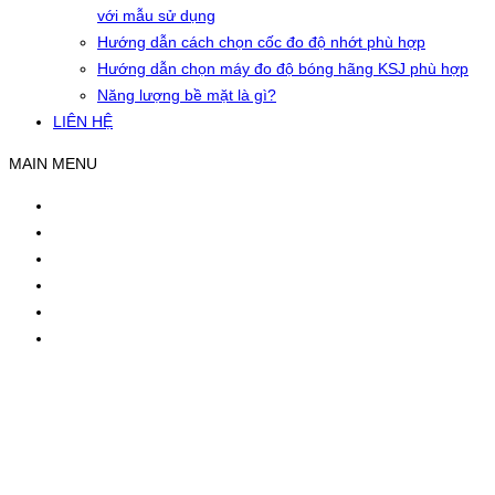
với mẫu sử dụng
Hướng dẫn cách chọn cốc đo độ nhớt phù hợp
Hướng dẫn chọn máy đo độ bóng hãng KSJ phù hợp
Năng lượng bề mặt là gì?
LIÊN HỆ
MAIN MENU