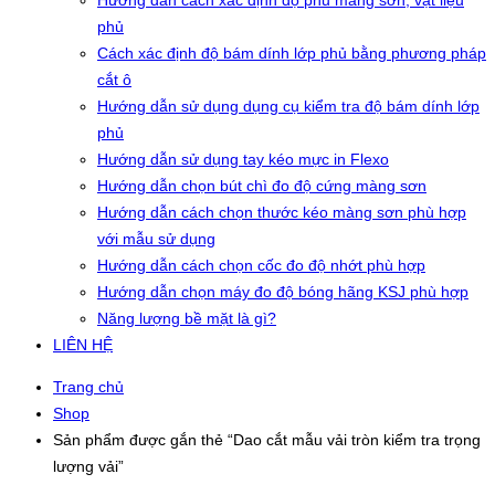
Hướng dẫn cách xác định độ phủ màng sơn, vật liệu
phủ
Cách xác định độ bám dính lớp phủ bằng phương pháp
cắt ô
Hướng dẫn sử dụng dụng cụ kiểm tra độ bám dính lớp
phủ
Hướng dẫn sử dụng tay kéo mực in Flexo
Hướng dẫn chọn bút chì đo độ cứng màng sơn
Hướng dẫn cách chọn thước kéo màng sơn phù hợp
với mẫu sử dụng
Hướng dẫn cách chọn cốc đo độ nhớt phù hợp
Hướng dẫn chọn máy đo độ bóng hãng KSJ phù hợp
Năng lượng bề mặt là gì?
LIÊN HỆ
Trang chủ
Shop
Sản phẩm được gắn thẻ “Dao cắt mẫu vải tròn kiểm tra trọng
lượng vải”