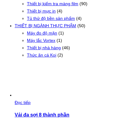
Thiết bị kiểm tra màng film
(90)
Thiết bị mực in
(4)
Tủ thử độ bền sản phẩm
(4)
THIẾT BỊ NGÀNH THỰC PHẨM
(50)
Máy đo độ mặn
(1)
Máy lắc Vortex
(1)
Thiết bị nhà hàng
(46)
Thức ăn cá Koi
(2)
Đọc tiếp
Vải đa sợi 8 thành phần