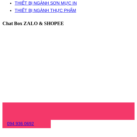
THIẾT BỊ NGÀNH SƠN MỰC IN
THIẾT BỊ NGÀNH THỰC PHẨM
Chat Box ZALO & SHOPEE
094 936 0692