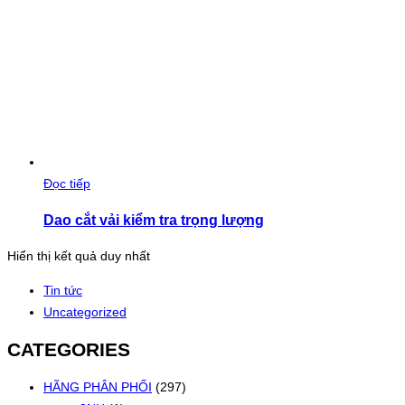
Đọc tiếp
Dao cắt vải kiểm tra trọng lượng
Hiển thị kết quả duy nhất
Tin tức
Uncategorized
CATEGORIES
HÃNG PHÂN PHỐI
(297)