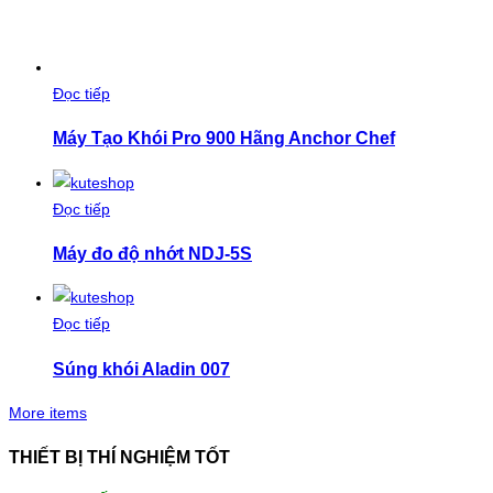
Đọc tiếp
Máy Tạo Khói Pro 900 Hãng Anchor Chef
Đọc tiếp
Máy đo độ nhớt NDJ-5S
Đọc tiếp
Súng khói Aladin 007
More items
THIẾT BỊ THÍ NGHIỆM TỐT