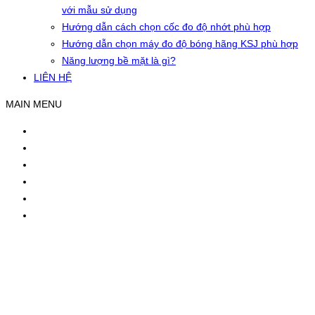
với mẫu sử dụng
Hướng dẫn cách chọn cốc đo độ nhớt phù hợp
Hướng dẫn chọn máy đo độ bóng hãng KSJ phù hợp
Năng lượng bề mặt là gì?
LIÊN HỆ
MAIN MENU