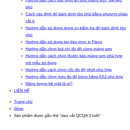
Hướng dẫn cách xác định độ phủ màng sơn, vật liệu
phủ
Cách xác định độ bám dính lớp phủ bằng phương pháp
cắt ô
Hướng dẫn sử dụng dụng cụ kiểm tra độ bám dính lớp
phủ
Hướng dẫn sử dụng tay kéo mực in Flexo
Hướng dẫn chọn bút chì đo độ cứng màng sơn
Hướng dẫn cách chọn thước kéo màng sơn phù hợp
với mẫu sử dụng
Hướng dẫn cách chọn cốc đo độ nhớt phù hợp
Hướng dẫn chọn máy đo độ bóng hãng KSJ phù hợp
Năng lượng bề mặt là gì?
LIÊN HỆ
Trang chủ
Shop
Sản phẩm được gắn thẻ “dao cắt QCQA 3 lưỡi”