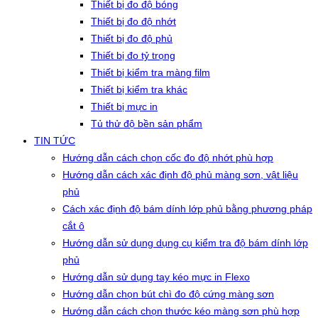
Thiết bị đo độ bóng
Thiết bị đo độ nhớt
Thiết bị đo độ phủ
Thiết bị đo tỷ trọng
Thiết bị kiểm tra màng film
Thiết bị kiểm tra khác
Thiết bị mực in
Tủ thử độ bền sản phẩm
TIN TỨC
Hướng dẫn cách chọn cốc đo độ nhớt phù hợp
Hướng dẫn cách xác định độ phủ màng sơn, vật liệu
phủ
Cách xác định độ bám dính lớp phủ bằng phương pháp
cắt ô
Hướng dẫn sử dụng dụng cụ kiểm tra độ bám dính lớp
phủ
Hướng dẫn sử dụng tay kéo mực in Flexo
Hướng dẫn chọn bút chì đo độ cứng màng sơn
Hướng dẫn cách chọn thước kéo màng sơn phù hợp