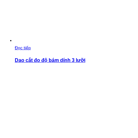
Đọc tiếp
Dao cắt đo độ bám dính 3 lưỡi