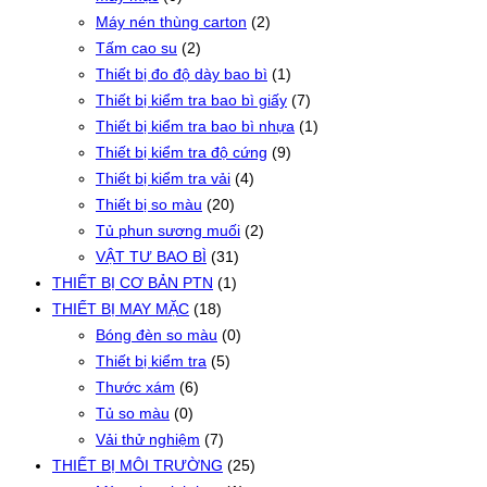
Máy nén thùng carton
(2)
Tấm cao su
(2)
Thiết bị đo độ dày bao bì
(1)
Thiết bị kiểm tra bao bì giấy
(7)
Thiết bị kiểm tra bao bì nhựa
(1)
Thiết bị kiểm tra độ cứng
(9)
Thiết bị kiểm tra vải
(4)
Thiết bị so màu
(20)
Tủ phun sương muối
(2)
VẬT TƯ BAO BÌ
(31)
THIẾT BỊ CƠ BẢN PTN
(1)
THIẾT BỊ MAY MẶC
(18)
Bóng đèn so màu
(0)
Thiết bị kiểm tra
(5)
Thước xám
(6)
Tủ so màu
(0)
Vải thử nghiệm
(7)
THIẾT BỊ MÔI TRƯỜNG
(25)