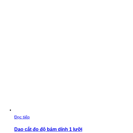
Đọc tiếp
Dao cắt đo độ bám dính 1 lưỡi