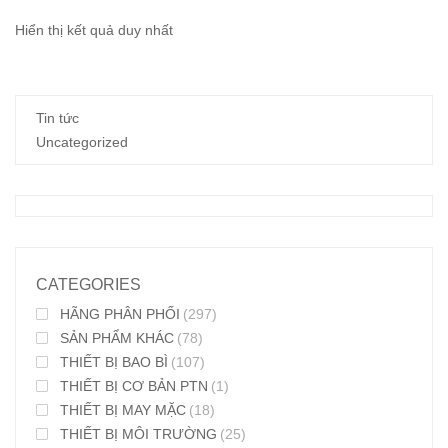
Hiển thị kết quả duy nhất
Tin tức
Uncategorized
CATEGORIES
HÃNG PHÂN PHỐI
(297)
SẢN PHẨM KHÁC
(78)
THIẾT BỊ BAO BÌ
(107)
THIẾT BỊ CƠ BẢN PTN
(1)
THIẾT BỊ MAY MẶC
(18)
THIẾT BỊ MÔI TRƯỜNG
(25)