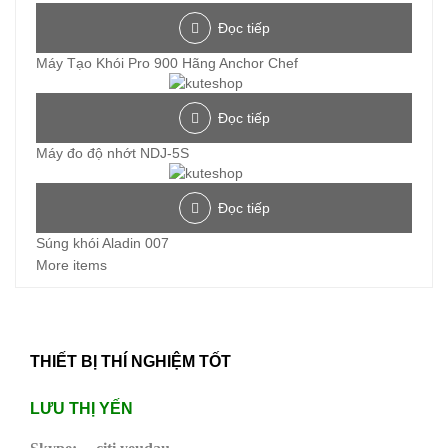
Đọc tiếp
Máy Tạo Khói Pro 900 Hãng Anchor Chef
Đọc tiếp
Máy đo độ nhớt NDJ-5S
Đọc tiếp
Súng khói Aladin 007
More items
THIẾT BỊ THÍ NGHIỆM TỐT
LƯU THỊ YẾN