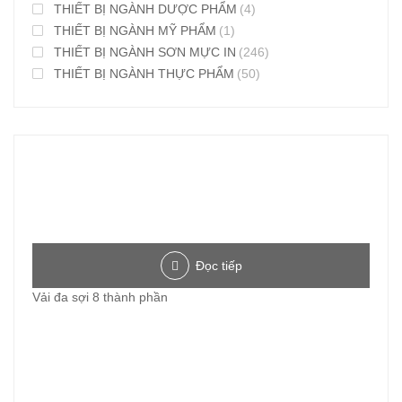
THIẾT BỊ NGÀNH DƯỢC PHẨM
(4)
THIẾT BỊ NGÀNH MỸ PHẨM
(1)
THIẾT BỊ NGÀNH SƠN MỰC IN
(246)
THIẾT BỊ NGÀNH THỰC PHẨM
(50)
Đọc tiếp
Vải đa sợi 8 thành phần