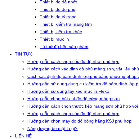
Thiết bị đo độ nhớt
Thiết bị đo độ phủ
Thiết bị đo tỷ trọng
Thiết bị kiểm tra màng film
Thiết bị kiểm tra khác
Thiết bị mực in
Tủ thử độ bền sản phẩm
TIN TỨC
Hướng dẫn cách chọn cốc đo độ nhớt phù hợp
Hướng dẫn cách xác định độ phủ màng sơn, vật liệu phủ
Cách xác định độ bám dính lớp phủ bằng phương pháp c
Hướng dẫn sử dụng dụng cụ kiểm tra độ bám dính lớp 
Hướng dẫn sử dụng tay kéo mực in Flexo
Hướng dẫn chọn bút chì đo độ cứng màng sơn
Hướng dẫn cách chọn thước kéo màng sơn phù hợp với
Hướng dẫn cách chọn cốc đo độ nhớt phù hợp
Hướng dẫn chọn máy đo độ bóng hãng KSJ phù hợp
Năng lượng bề mặt là gì?
LIÊN HỆ