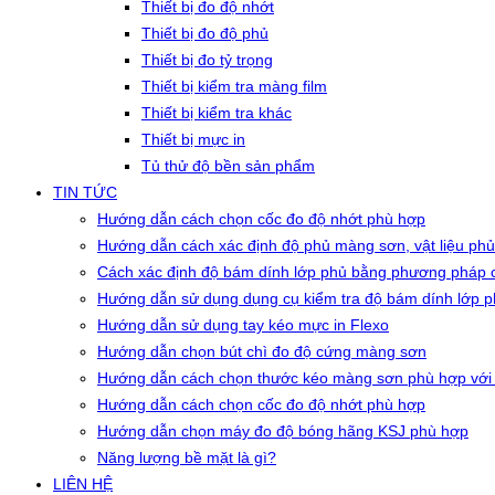
Thiết bị đo độ nhớt
Thiết bị đo độ phủ
Thiết bị đo tỷ trọng
Thiết bị kiểm tra màng film
Thiết bị kiểm tra khác
Thiết bị mực in
Tủ thử độ bền sản phẩm
TIN TỨC
Hướng dẫn cách chọn cốc đo độ nhớt phù hợp
Hướng dẫn cách xác định độ phủ màng sơn, vật liệu phủ
Cách xác định độ bám dính lớp phủ bằng phương pháp c
Hướng dẫn sử dụng dụng cụ kiểm tra độ bám dính lớp 
Hướng dẫn sử dụng tay kéo mực in Flexo
Hướng dẫn chọn bút chì đo độ cứng màng sơn
Hướng dẫn cách chọn thước kéo màng sơn phù hợp với
Hướng dẫn cách chọn cốc đo độ nhớt phù hợp
Hướng dẫn chọn máy đo độ bóng hãng KSJ phù hợp
Năng lượng bề mặt là gì?
LIÊN HỆ