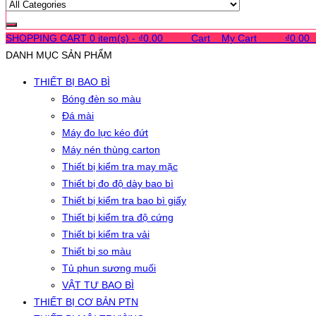
SHOPPING CART
0 item(s) -
₫
0.00
0
0
0
Cart
0
My Cart
0
0
0
₫
0.00
DANH MỤC SẢN PHẨM
THIẾT BỊ BAO BÌ
Bóng đèn so màu
Đá mài
Máy đo lực kéo đứt
Máy nén thùng carton
Thiết bị kiểm tra may mặc
Thiết bị đo độ dày bao bì
Thiết bị kiểm tra bao bì giấy
Thiết bị kiểm tra độ cứng
Thiết bị kiểm tra vải
Thiết bị so màu
Tủ phun sương muối
VẬT TƯ BAO BÌ
THIẾT BỊ CƠ BẢN PTN