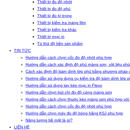
Thiết bị đo độ nhớt
Thiết bị đo độ phủ
Thiết bị đo tỷ trọng
Thiết bị kiểm tra màng film
Thiết bị kiểm tra khác
Thiết bị mực in
Tủ thử độ bền sản phẩm
TIN TỨC
Hướng dẫn cách chọn cốc đo độ nhớt phù hợp
Hướng dẫn cách xác định độ phủ màng sơn, vật liệu phủ
Cách xác định độ bám dính lớp phủ bằng phương pháp c
Hướng dẫn sử dụng dụng cụ kiểm tra độ bám dính lớp 
Hướng dẫn sử dụng tay kéo mực in Flexo
Hướng dẫn chọn bút chì đo độ cứng màng sơn
Hướng dẫn cách chọn thước kéo màng sơn phù hợp với
Hướng dẫn cách chọn cốc đo độ nhớt phù hợp
Hướng dẫn chọn máy đo độ bóng hãng KSJ phù hợp
Năng lượng bề mặt là gì?
LIÊN HỆ