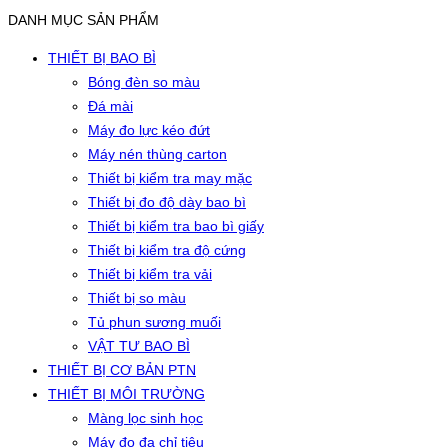
DANH MỤC SẢN PHẨM
THIẾT BỊ BAO BÌ
Bóng đèn so màu
Đá mài
Máy đo lực kéo đứt
Máy nén thùng carton
Thiết bị kiểm tra may mặc
Thiết bị đo độ dày bao bì
Thiết bị kiểm tra bao bì giấy
Thiết bị kiểm tra độ cứng
Thiết bị kiểm tra vải
Thiết bị so màu
Tủ phun sương muối
VẬT TƯ BAO BÌ
THIẾT BỊ CƠ BẢN PTN
THIẾT BỊ MÔI TRƯỜNG
Màng lọc sinh học
Máy đo đa chỉ tiêu