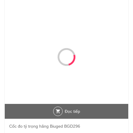
Đọc tiếp
Cốc đo tỷ trọng hãng Biuged BGD296