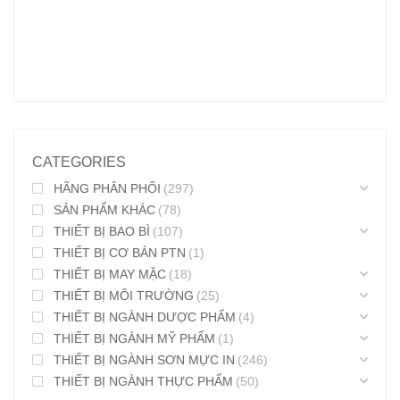
CATEGORIES
HÃNG PHÂN PHỐI
(297)
SẢN PHẨM KHÁC
(78)
THIẾT BỊ BAO BÌ
(107)
THIẾT BỊ CƠ BẢN PTN
(1)
THIẾT BỊ MAY MẶC
(18)
THIẾT BỊ MÔI TRƯỜNG
(25)
THIẾT BỊ NGÀNH DƯỢC PHẨM
(4)
THIẾT BỊ NGÀNH MỸ PHẨM
(1)
THIẾT BỊ NGÀNH SƠN MỰC IN
(246)
THIẾT BỊ NGÀNH THỰC PHẨM
(50)