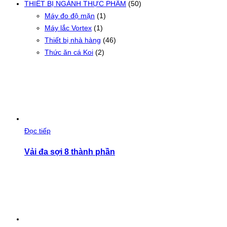
THIẾT BỊ NGÀNH THỰC PHẨM
(50)
Máy đo độ mặn
(1)
Máy lắc Vortex
(1)
Thiết bị nhà hàng
(46)
Thức ăn cá Koi
(2)
Đọc tiếp
Vải đa sợi 8 thành phần