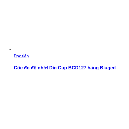
Đọc tiếp
Cốc đo độ nhớt Din Cup BGD127 hãng Biuged