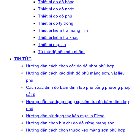
Thiết bị đo độ bóng
Thiết bị đo độ nhớt
Thiết bị đo độ phủ
Thiết bị đo tỷ trọng
Thiết bị kiểm tra màng film
Thiết bị kiểm tra khác
Thiết bị mực in
Tủ thử độ bền sản phẩm
TIN TỨC
Hướng dẫn cách chọn cốc đo độ nhớt phù hợp
Hướng dẫn cách xác định độ phủ màng sơn, vật liệu
phủ
Cách xác định độ bám dính lớp phủ bằng phương pháp
cắt ô
Hướng dẫn sử dụng dụng cụ kiểm tra độ bám dính lớp
phủ
Hướng dẫn sử dụng tay kéo mực in Flexo
Hướng dẫn chọn bút chì đo độ cứng màng sơn
Hướng dẫn cách chọn thước kéo màng sơn phù hợp