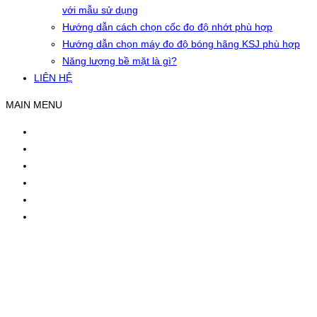
với mẫu sử dụng
Hướng dẫn cách chọn cốc đo độ nhớt phù hợp
Hướng dẫn chọn máy đo độ bóng hãng KSJ phù hợp
Năng lượng bề mặt là gì?
LIÊN HỆ
MAIN MENU