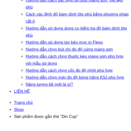
Hướng dẫn cách xác định độ phủ màng sơn, vật liệu
phủ
Cách xác định độ bám dính lớp phủ bằng phương pháp
cắt ô
Hướng dẫn sử dụng dụng cụ kiểm tra độ bám dính lớp
phủ
Hướng dẫn sử dụng tay kéo mực in Flexo
Hướng dẫn chọn bút chì đo độ cứng màng sơn
Hướng dẫn cách chọn thước kéo màng sơn phù hợp
với mẫu sử dụng
Hướng dẫn cách chọn cốc đo độ nhớt phù hợp
Hướng dẫn chọn máy đo độ bóng hãng KSJ phù hợp
Năng lượng bề mặt là gì?
LIÊN HỆ
Trang chủ
Shop
Sản phẩm được gắn thẻ “Din Cup”