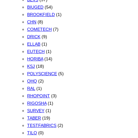
BIUGED
(54)
BROOKFIELD
(1)
CHN
(8)
COMETECH
(7)
DRICK
(9)
ELLAB
(1)
EUTECH
(1)
HORIBA
(14)
KSJ
(18)
POLYSCIENCE
(5)
QHQ
(2)
RAL
(1)
RHOPOINT
(3)
RIGOSHA
(1)
SURVEY
(1)
TABER
(19)
TESTFABRICS
(2)
TILO
(0)