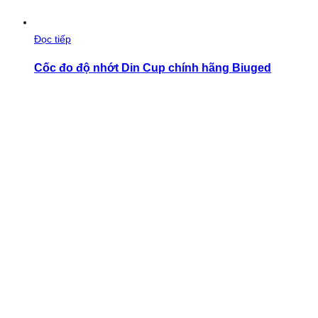
Đọc tiếp
Cốc đo độ nhớt Din Cup chính hãng Biuged