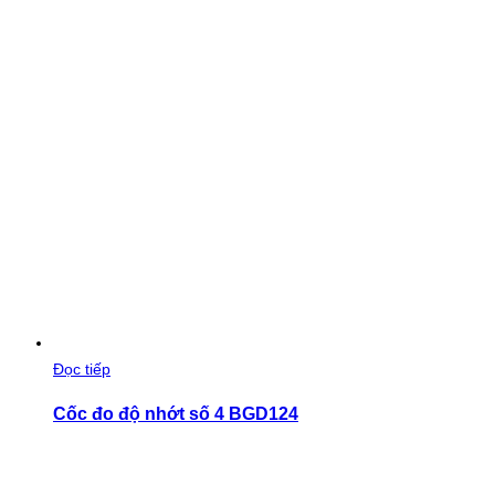
Đọc tiếp
Cốc đo độ nhớt số 4 BGD124